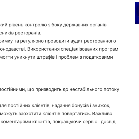
кий рівень контролю з боку державних органів
сників ресторанів.
римку та регулярно проводити аудит ресторанного
законодавстві. Використання спеціалізованих програм
омогти уникнути штрафів і проблем з податковими
постійними, що призводить до нестабільного потоку
я постійних клієнтів, надання бонусів і знижок,
 можуть заохотити клієнтів повертатись. Важливо
 коментарями клієнтів, покращуючи сервіс і досвід