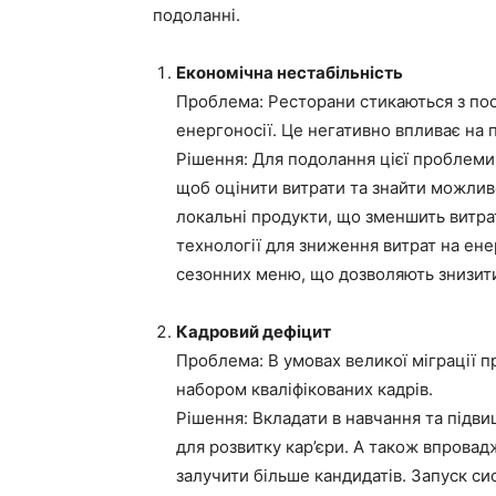
подоланні.
Економічна нестабільність
Проблема: Ресторани стикаються з пос
енергоносії. Це негативно впливає на п
Рішення: Для подолання цієї проблем
щоб оцінити витрати та знайти можлив
локальні продукти, що зменшить витра
технології для зниження витрат на ене
сезонних меню, що дозволяють знизити 
Кадровий дефіцит
Проблема: В умовах великої міграції п
набором кваліфікованих кадрів.
Рішення: Вкладати в навчання та підв
для розвитку кар’єри. А також впровад
залучити більше кандидатів. Запуск си