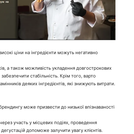
високі ціни на інгредієнти можуть негативно
ів, а також можливість укладення довгострокових
 забезпечити стабільність. Крім того, варто
мінників деяких інгредієнтів, які знижують витрати.
ї брендингу може призвести до низької впізнаваності
через участь у місцевих подіях, проведення
 дегустацій допоможе залучити увагу клієнтів.