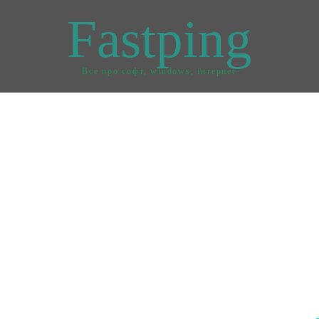
Fastping
Все про софт, windows, інтернет