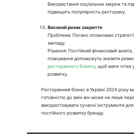
Використання соціальних мереж та па
підвищить популярність ресторану.
Високий ризик закриття
Проблема: Погано сплановані стратегії
закладу.
Рішення: Постійний фінансовий аналіз,
планування допоможуть знизити ризик
ресторанного бізнесу
, щоб мати чітке
розвитку.
Ресторанний бізнес в Україні 2024 року м
готовністю до змін він може не лише пер
використовувати сучасні інструменти для 
постійного розвитку бренду.