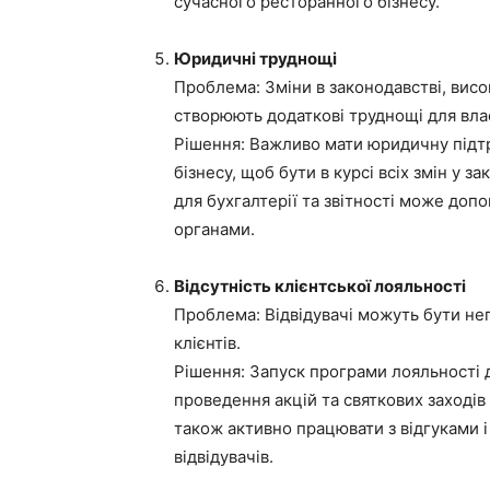
сучасного ресторанного бізнесу.
Юридичні труднощі
Проблема: Зміни в законодавстві, висо
створюють додаткові труднощі для вла
Рішення: Важливо мати юридичну підт
бізнесу, щоб бути в курсі всіх змін у 
для бухгалтерії та звітності може доп
органами.
Відсутність клієнтської лояльності
Проблема: Відвідувачі можуть бути не
клієнтів.
Рішення: Запуск програми лояльності дл
проведення акцій та святкових заходів
також активно працювати з відгуками і
відвідувачів.