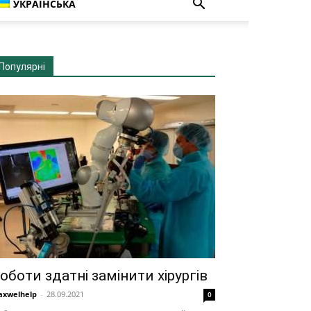
УКРАЇНСЬКА
Популярні
оботи здатні замінити хірургів
xwelhelp
-
28.09.2021
0