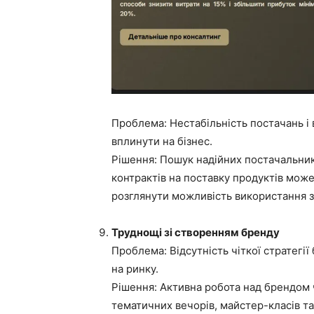
Проблема: Нестабільність постачань і 
вплинути на бізнес.
Рішення: Пошук надійних постачальник
контрактів на поставку продуктів може
розглянути можливість використання за
Труднощі зі створенням бренду
Проблема: Відсутність чіткої стратегі
на ринку.
Рішення: Активна робота над брендом 
тематичних вечорів, майстер-класів та