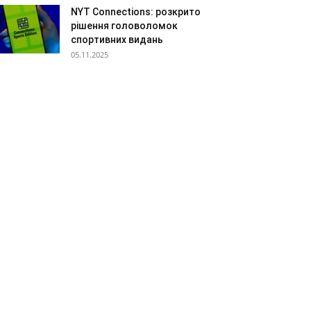
NYT Connections: розкрито
рішення головоломок
спортивних видань
05.11.2025