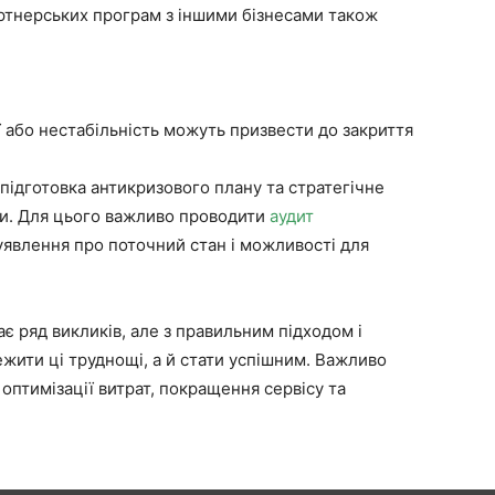
ртнерських програм з іншими бізнесами також
 або нестабільність можуть призвести до закриття
 підготовка антикризового плану та стратегічне
и. Для цього важливо проводити
аудит
 уявлення про поточний стан і можливості для
ає ряд викликів, але з правильним підходом і
ежити ці труднощі, а й стати успішним. Важливо
оптимізації витрат, покращення сервісу та