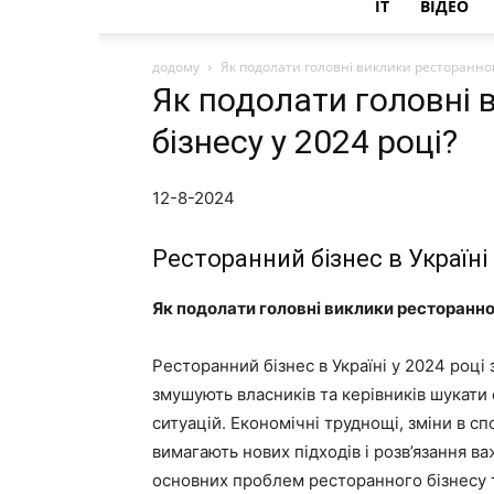
IT
ВІДЕО
додому
Як подолати головні виклики ресторанного
Як подолати головні 
бізнесу у 2024 році?
12-8-2024
Ресторанний бізнес в Україні 
Як подолати головні виклики ресторанног
Ресторанний бізнес в Україні у 2024 році
змушують власників та керівників шукати 
ситуацій. Економічні труднощі, зміни в с
вимагають нових підходів і розв’язання в
основних проблем ресторанного бізнесу 