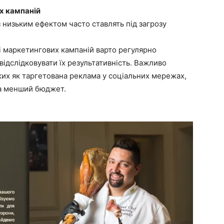
х кампаній
 низьким ефектом часто ставлять під загрозу
 маркетингових кампаній варто регулярно
відслідковувати їх результативність. Важливо
ких як таргетована реклама у соціальних мережах,
за менший бюджет.