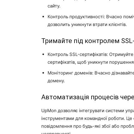
сайту.
Контроль продуктивності: Вчасно помі
дозволить уникнути втрати клієнтів.
Тримайте під контролем SSL-
Контроль SSL-сертифікатів: Отримуйте
сертифікатів, щоб уникнути порушення
Моніторинг доменів: Вчасно дізнавайт
домену.
Автоматизація процесів через
UpMon дозволяє інтегрувати системи упр
інструментами для командної роботи. Це
повідомлення про будь-які збої або проб
несправності.