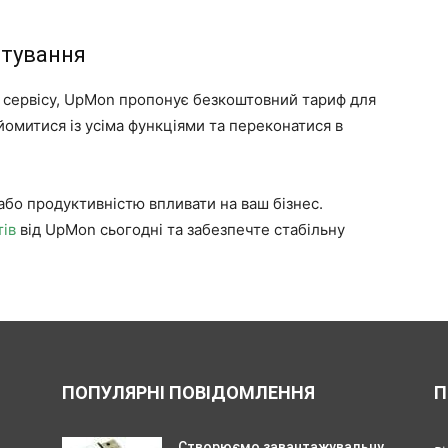
стування
і сервісу, UpMon пропонує безкоштовний тариф для
йомитися із усіма функціями та переконатися в
бо продуктивністю впливати на ваш бізнес.
тів
від UpMon сьогодні та забезпечте стабільну
ПОПУЛЯРНІ ПОВІДОМЛЕННЯ
П
Створюємо завантажувальну