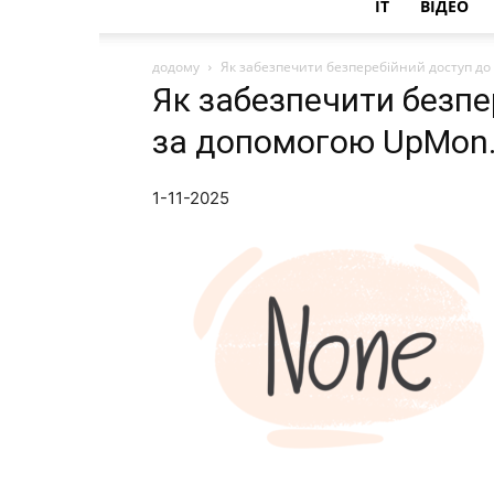
IT
ВІДЕО
додому
Як забезпечити безперебійний доступ до
Як забезпечити безпе
за допомогою UpMon
1-11-2025