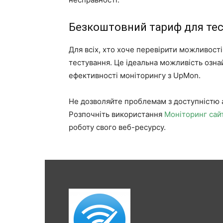
Безкоштовний тариф для те
Для всіх, хто хоче перевірити можливост
тестування. Це ідеальна можливість озна
ефективності моніторингу з UpMon.
Не дозволяйте проблемам з доступністю а
Розпочніть використання
Моніторинг сай
роботу свого веб-ресурсу.