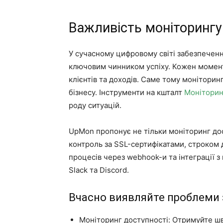
Важливість моніторингу 
У сучасному цифровому світі забезпеченн
ключовим чинником успіху. Кожен момен
клієнтів та доходів. Саме тому моніторинг
бізнесу. Інструменти на кшталт
Моніторин
роду ситуацій.
UpMon пропонує не тільки моніторинг дос
контроль за SSL-сертифікатами, строком д
процесів через webhook-и та інтеграції 
Slack та Discord.
Вчасно виявляйте проблеми 
Моніторинг доступності: Отримуйте шв