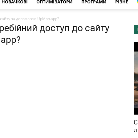
НОВАЧКОВІ
ОПТИМІЗАТОРИ
ПРОГРАМИ
РІЗНЕ
 сайту за допомогою UpMon.app?
ребійний доступ до сайту
.app?
С
л