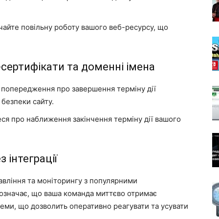
чайте повільну роботу вашого веб-ресурсу, що
сертифікати та доменні імена
 попередження про завершення терміну дії
 безпеки сайту.
еся про наближення закінчення терміну дії вашого
 інтеграції
авління та моніторингу з популярними
 означає, що ваша команда миттєво отримає
леми, що дозволить оперативно реагувати та усувати