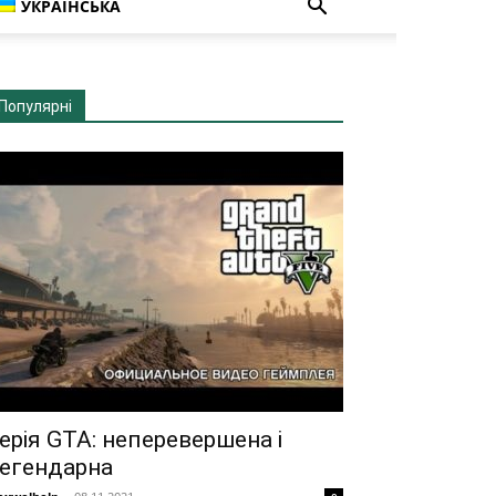
УКРАЇНСЬКА
Популярні
ерія GTA: неперевершена і
егендарна