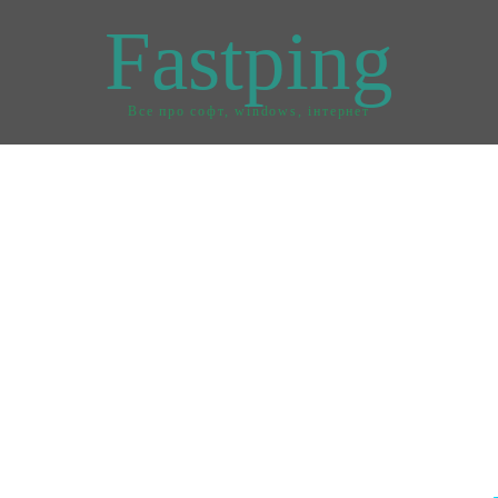
Fastping
Все про софт, windows, інтернет