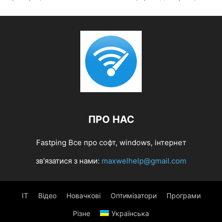
ПРО НАС
Fastping Все про софт, windows, інтернет
зв'язатися з нами:
maxwelhelp@gmail.com
IT
Відео
Новачкові
Оптимізатори
Програми
Різне
Українська