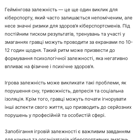
Геймінгова залежність — це ще один виклик для
кіберспорту, який часто залишається непоміченим, але
несе значні ризики для здоров’я кіберспортсменів. Під
постійним тиском результатів, тренувань та участі у
змаганнях гравці можуть проводити за екранами по 10-
12 годин щодня. Такий ритм може призвести до
формування психологічної залежності, яка негативно
впливає на фізичне і психічне здоров’я.
Ігрова залежність може викликати такі проблеми, як
порушення сну, тривожність, депресія та соціальна
ізоляція. Крім того, гравці можуть почати ігнорувати
інші аспекти свого життя, що призводить до серйозних
порушень у професійній та особистій сфері.
Запобігання ігровій залежності є важливим завданням
для команд та організаторів кіберспортивних змагань.