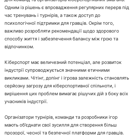
Одним із рішень є впровадження регулярних перерв під
час тренувань і турнірів, а також доступ до
психологічної підтримки для гравців. Окрім того,
важливо розробляти рекомендації щодо здорового
способу життя і забезпечення балансу між грою та
відпочинком.
Кіберспорт має величезний потенціал, але розвиток
індустрії супроводжується значними етичними
викликами. Чітінг, допінг і ігрова залежність становлять
серйозну загрозу для кіберспортивної спільноти, і
вирішення цих проблем вимагає рішучих дій з боку всіх
учасників індустрії.
Організатори турнірів, команди та розробники ігор
мають об’єднати свої зусилля для створення більш
прозорої, чесної та безпечної платформи для гравців.