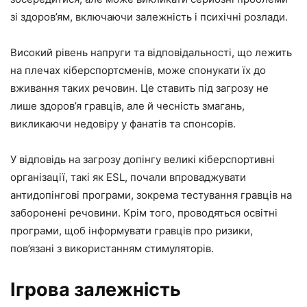
зі здоров’ям, включаючи залежність і психічні розлади.
Високий рівень напруги та відповідальності, що лежить
на плечах кіберспортсменів, може спонукати їх до
вживання таких речовин. Це ставить під загрозу не
лише здоров’я гравців, але й чесність змагань,
викликаючи недовіру у фанатів та спонсорів.
У відповідь на загрозу допінгу великі кіберспортивні
організації, такі як ESL, почали впроваджувати
антидопінгові програми, зокрема тестування гравців на
заборонені речовини. Крім того, проводяться освітні
програми, щоб інформувати гравців про ризики,
пов’язані з використанням стимуляторів.
Ігрова залежність