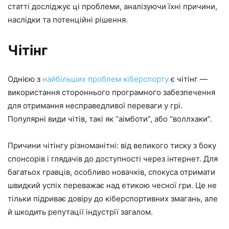
статті досліджує ці проблеми, аналізуючи їхні причини,
наслідки та потенційні рішення.
Чітінг
Однією з
найбільших проблем кіберспорту
є чітінг —
використання стороннього програмного забезпечення
для отримання несправедливої переваги у грі.
Популярні види чітів, такі як “аімботи”, або “воллхаки”.
Причини чітінгу різноманітні: від великого тиску з боку
спонсорів і глядачів до доступності через інтернет. Для
багатьох гравців, особливо новачків, спокуса отримати
швидкий успіх переважає над етикою чесної гри. Це не
тільки підриває довіру до кіберспортивних змагань, але
й шкодить репутації індустрії загалом.