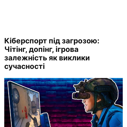
Кіберспорт під загрозою:
Чітінг, допінг, ігрова
залежність як виклики
сучасності