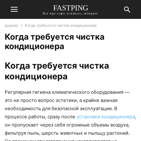
FASTPING
Все про софт, windows, інтернет
додому
Когда требуется чистка кондиционера
Когда требуется чистка
кондиционера
Когда требуется чистка
кондиционера
Регулярная гигиена климатического оборудования —
это не просто вопрос эстетики, а крайне важная
необходимость для безопасной эксплуатации. В
процессе работы, сразу после
установки кондиционера
,
он пропускает через себя огромные объемы воздуха,
фильтруя пыль, шерсть животных и пыльцу растений.