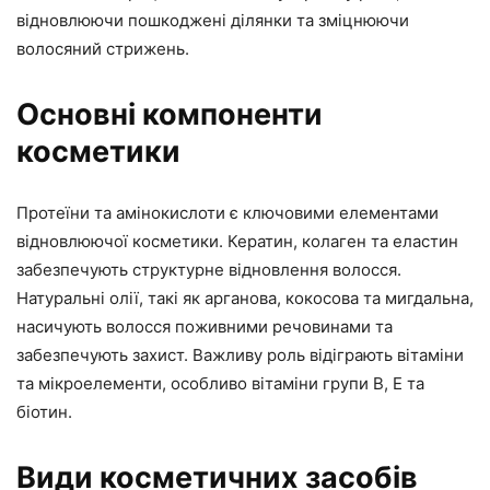
відновлюючи пошкоджені ділянки та зміцнюючи
волосяний стрижень.
Основні компоненти
косметики
Протеїни та амінокислоти є ключовими елементами
відновлюючої косметики. Кератин, колаген та еластин
забезпечують структурне відновлення волосся.
Натуральні олії, такі як арганова, кокосова та мигдальна,
насичують волосся поживними речовинами та
забезпечують захист. Важливу роль відіграють вітаміни
та мікроелементи, особливо вітаміни групи В, Е та
біотин.
Види косметичних засобів