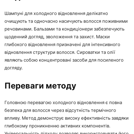
Шампуні для холодного відновлення делікатно
очищують та одночасно насичують волосся поживними
речовинами. Бальзами та кондиціонери забезпечують
щоденний догляд, зволоження та захист. Маски
глибокого відновлення призначені для інтенсивного
відновлення структури волосся. Сироватки та олії
являють собою концентровані засоби для посиленого
догляду.
Переваги методу
Головною перевагою холодного відновлення є повна
безпека для волосся через відсутність термічного
впливу. Метод демонструє високу ефективність завдяки
глибокому проникненню активних компонентів.
Універсальність підходу дозволяє використовувати його