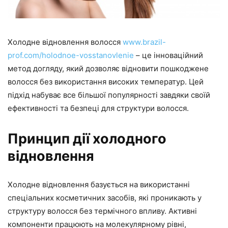
Холодне відновлення волосся
www.brazil-
prof.com/holodnoe-vosstanovlenie
– це інноваційний
метод догляду, який дозволяє відновити пошкоджене
волосся без використання високих температур. Цей
підхід набуває все більшої популярності завдяки своїй
ефективності та безпеці для структури волосся.
Принцип дії холодного
відновлення
Холодне відновлення базується на використанні
спеціальних косметичних засобів, які проникають у
структуру волосся без термічного впливу. Активні
компоненти працюють на молекулярному рівні,