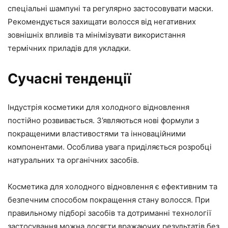
спеціальні шампуні та регулярно застосовувати маски.
Рекомендується захищати волосся від негативних
зовнішніх впливів та мінімізувати використання
термічних приладів для укладки.
Сучасні тенденції
Індустрія косметики для холодного відновлення
постійно розвивається. З’являються нові формули з
покращеними властивостями та інноваційними
компонентами. Особлива увага приділяється розробці
натуральних та органічних засобів.
Косметика для холодного відновлення є ефективним та
безпечним способом покращення стану волосся. При
правильному підборі засобів та дотриманні технології
застосування можна досягти вражаючих результатів без