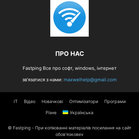
ПРО НАС
Fastping Все про софт, windows, інтернет
зв'язатися з нами:
maxwelhelp@gmail.com
IT
Відео
Новачкові
Оптимізатори
Програми
Різне
Українська
© Fastping - При копіюванні матеріалів посилання на сайт
обов'язковеv