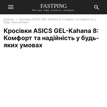
FASTPING
Все про софт, windows, інтернет
додому
Кросівки ASICS GEL-Kahana 8: Комфорт та надійність у
будь-яких умовах
Кросівки ASICS GEL-Kahana 8:
Комфорт та надійність у будь-
яких умовах