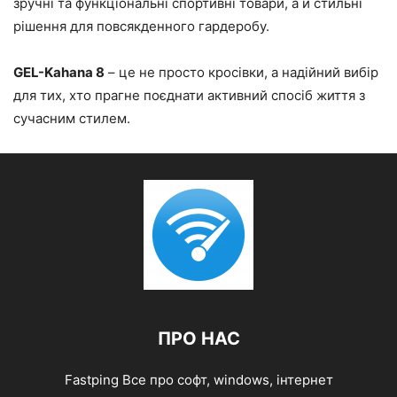
зручні та функціональні спортивні товари, а й стильні
рішення для повсякденного гардеробу.
GEL-Kahana 8
– це не просто кросівки, а надійний вибір
для тих, хто прагне поєднати активний спосіб життя з
сучасним стилем.
ПРО НАС
Fastping Все про софт, windows, інтернет