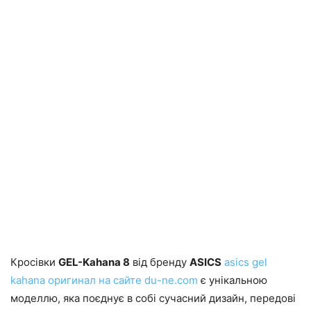
Кросівки
GEL-Kahana 8
від бренду
ASICS
asics gel
kahana оригинал на сайте du-ne.com
є унікальною
моделлю, яка поєднує в собі сучасний дизайн, передові