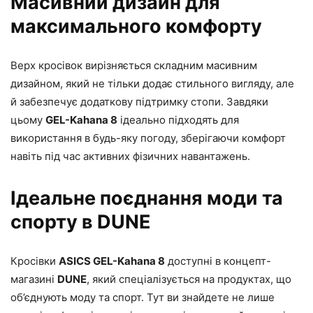
Масивний дизайн для
максимального комфорту
Верх кросівок вирізняється складним масивним
дизайном, який не тільки додає стильного вигляду, але
й забезпечує додаткову підтримку стопи. Завдяки
цьому
GEL-Kahana 8
ідеально підходять для
використання в будь-яку погоду, зберігаючи комфорт
навіть під час активних фізичних навантажень.
Ідеальне поєднання моди та
спорту в DUNE
Кросівки
ASICS GEL-Kahana 8
доступні в концепт-
магазині
DUNE
, який спеціалізується на продуктах, що
об’єднують моду та спорт. Тут ви знайдете не лише