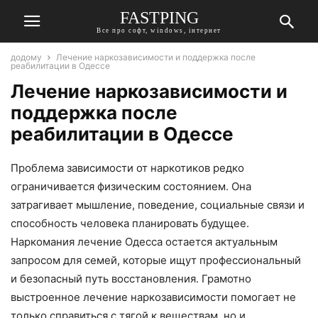
FASTPING
Все про софт, windows, інтернет
додому
Лечение наркозависимости и поддержка после
реабилитации в Одессе
Лечение наркозависимости и
поддержка после
реабилитации в Одессе
Проблема зависимости от наркотиков редко
ограничивается физическим состоянием. Она
затрагивает мышление, поведение, социальные связи и
способность человека планировать будущее.
Наркомания лечение Одесса остается актуальным
запросом для семей, которые ищут профессиональный
и безопасный путь восстановления. Грамотно
выстроенное лечение наркозависимости помогает не
только справиться с тягой к веществам, но и