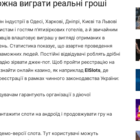
ожна виграти реальні гроші
індустрії в Одесі, Харкові, Дніпрі, Києві та Львові
истам і гостям п’ятизіркових готелів, а й звичайним
авців влаштовує виграш у вигляді отриманих в
жень. Статистика показує, що азартне проведення
заможних людей. Постійні відвідувачі роблять дрібні
надію зірвати джек-пот. Щоб пройти реєстрацію на
 знайти онлайн казино, як наприклад
ElSlots
, де
 реєстрації в рамках чинного законодавства України:
дувачам гарантують організації з діючої
антажити слоти на андроїд і продовжувати гру на
демо-версії слота. Тут користувачі можуть