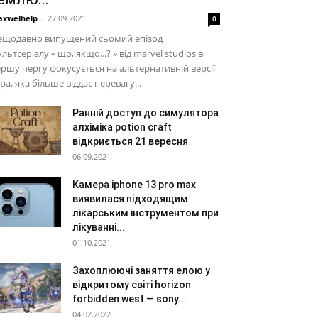
xwelhelp
-
27.09.2021
0
ещодавно випущений сьомий епізод
льтсеріалу « що, якщо...? » від marvel studios в
ршу чергу фокусується на альтернативній версії
ра, яка більше віддає перевагу...
Ранній доступ до симулятора
алхіміка potion craft
відкриється 21 вересня
06.09.2021
Камера iphone 13 pro max
виявилася підходящим
лікарським інструментом при
лікуванні...
01.10.2021
Захоплюючі заняття елою у
відкритому світі horizon
forbidden west — sony...
04.02.2022