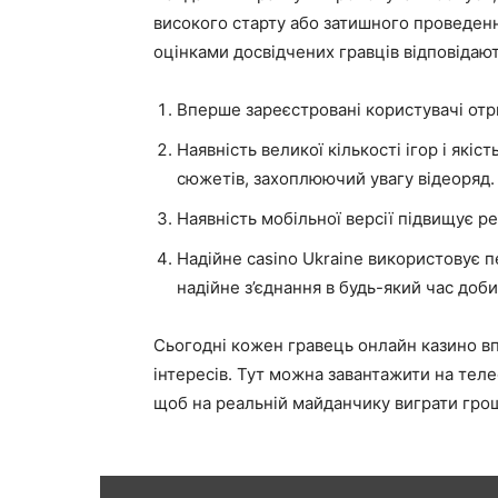
високого старту або затишного проведенн
оцінками досвідчених гравців відповідаю
Вперше зареєстровані користувачі отр
Наявність великої кількості ігор і якіст
сюжетів, захоплюючий увагу відеоряд.
Наявність мобільної версії підвищує р
Надійне casino Ukraine використовує п
надійне з’єднання в будь-який час доби
Сьогодні кожен гравець онлайн казино вп
інтересів. Тут можна завантажити на телеф
щоб на реальній майданчику виграти грош