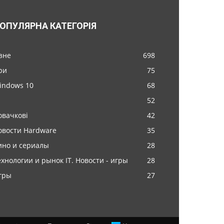
ОПУЛЯРНА КАТЕГОРІЯ
ізне
698
ри
75
indows 10
68
52
овачкові
42
овости Hardware
35
ино и сериалы
28
ехнологии и рынок IT. Новости - игры
28
гры
27