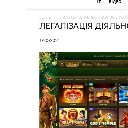
IT
ВІДЕО
додому
ЛЕГАЛІЗАЦІЯ ДІЯЛЬНОСТІ КАЗИНО В УКРАЇ
ЛЕГАЛІЗАЦІЯ ДІЯЛЬН
1-20-2021