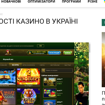
НОВАЧКОВІ
ОПТИМІЗАТОРИ
ПРОГРАМИ
РІЗНЕ
НІ
ОСТІ КАЗИНО В УКРАЇНІ
П
п
з