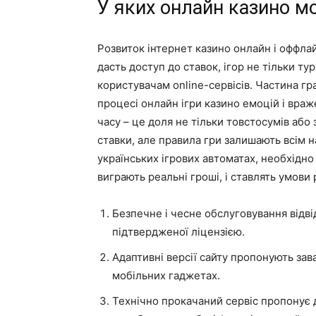
У яких онлайн казино м
Розвиток інтернет казино онлайн і оффлайн 
дасть доступ до ставок, ігор не тільки тур
користувачам online-сервісів. Частина гр
процесі онлайн ігри казино емоцій і вра
часу – це доля не тільки товстосумів або 
ставки, але правила гри залишають всім 
українських ігрових автоматах, необхідно
виграють реальні гроші, і ставлять умови
Безпечне і чесне обслуговування відві
підтвердженої ліцензією.
Адаптивні версії сайту пропонують зав
мобільних гаджетах.
Технічно прокачаний сервіс пропонує 