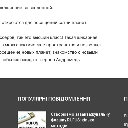
иключение во вселенной.
 откроются для посещений сотни планет.
серов, так это высший класс! Такая шикарная
 в межгалактическое пространство и позволяет
Посещение новых планет, знакомство с новыми
ие события ожидают героев Андромеды.
ПОПУЛЯРНІ ПОВІДОМЛЕННЯ
П
Створюємо завантажувальну
Р
флешку RUFUS: кілька
Іг
методів