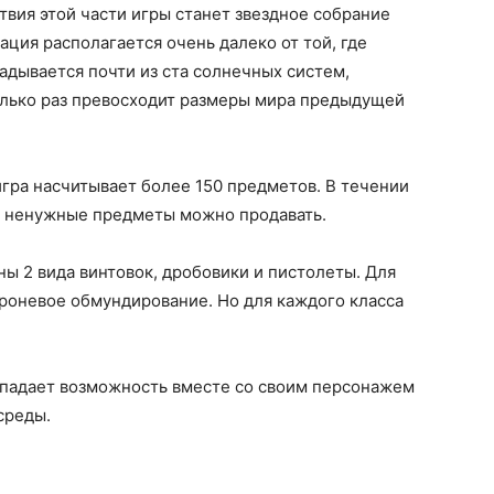
вия этой части игры станет звездное собрание
ция располагается очень далеко от той, где
ладывается почти из ста солнечных систем,
олько раз превосходит размеры мира предыдущей
гра насчитывает более 150 предметов. В течении
, ненужные предметы можно продавать.
ны 2 вида винтовок, дробовики и пистолеты. Для
роневое обмундирование. Но для каждого класса
ыпадает возможность вместе со своим персонажем
среды.