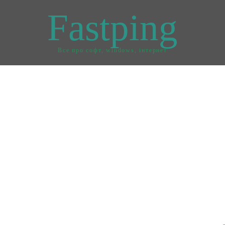
Fastping
Все про софт, windows, інтернет