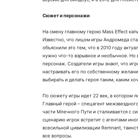
Сюжет и персонажи
На смену главному герою Mass Effect ка
Известно, что лицом игры Андромеда ста
объяснили это тем, что в 2010 году акту
нужно что-то взрывное и необычное. Но 
персонаж. Создатели игры знают, что игр
настраивать его по собственному желан
выбирать и делать героя таким, каким хоч
По сюжету игры идет 22 век, в котором 
Главный герой – спецагент межзвездного
части Млечного Пути и сталкивается с си
сценарию игрок встретит с агентами ино
всесильной цивилизации Remnant, таинст
все вопросы.