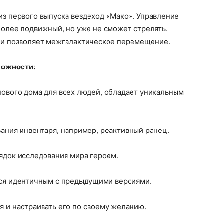
з первого выпуска вездеход «Мако». Управление
 более подвижный, но уже не сможет стрелять.
 и позволяет межгалактическое перемещение.
можности:
 нового дома для всех людей, обладает уникальным
ания инвентаря, например, реактивный ранец.
рядок исследования мира героем.
ся идентичным с предыдущими версиями.
я и настраивать его по своему желанию.