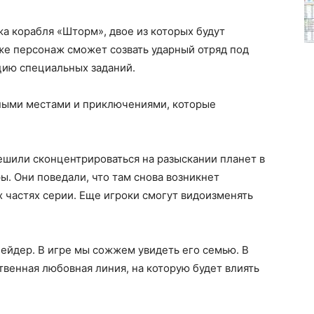
жа корабля «Шторм», двое из которых будут
же персонаж сможет созвать ударный отряд под
ацию специальных заданий.
ными местами и приключениями, которые
ешили сконцентрироваться на разыскании планет в
ы. Они поведали, что там снова возникнет
 частях серии. Еще игроки смогут видоизменять
Рейдер. В игре мы сожжем увидеть его семью. В
венная любовная линия, на которую будет влиять