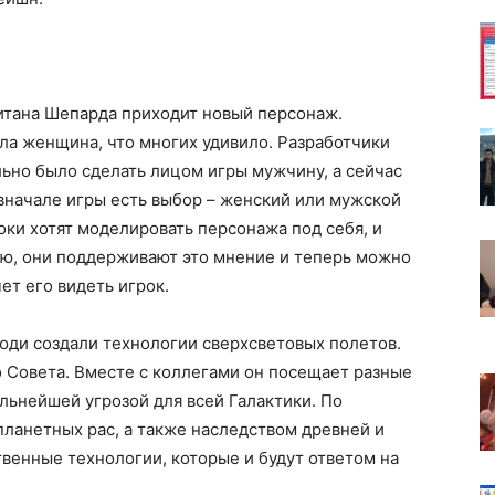
питана Шепарда приходит новый персонаж.
ла женщина, что многих удивило. Разработчики
ально было сделать лицом игры мужчину, а сейчас
вначале игры есть выбор – женский или мужской
оки хотят моделировать персонажа под себя, и
ию, они поддерживают это мнение и теперь можно
ет его видеть игрок.
люди создали технологии сверхсветовых полетов.
 Совета. Вместе с коллегами он посещает разные
льнейшей угрозой для всей Галактики. По
планетных рас, а также наследством древней и
венные технологии, которые и будут ответом на