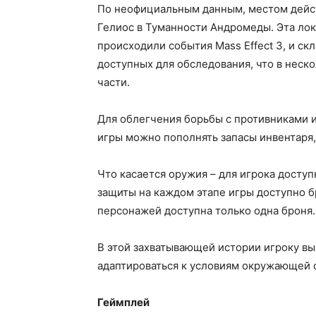
По неофициальным данным, местом дейст
Гелиос в Туманности Андромеды. Эта лока
происходили события Mass Effect 3, и ск
доступных для обследования, что в неск
части.
Для облегчения борьбы с противниками и
игры можно пополнять запасы инвентаря
Что касается оружия – для игрока доступ
защиты на каждом этапе игры доступно б
персонажей доступна только одна броня.
В этой захватывающей истории игроку в
адаптироваться к условиям окружающей 
Геймплей