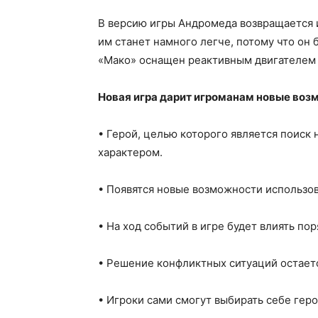
В версию игры Андромеда возвращается и
им станет намного легче, потому что он
«Мако» оснащен реактивным двигателем
Новая игра дарит игроманам новые воз
• Герой, целью которого является поиск
характером.
• Появятся новые возможности использов
• На ход событий в игре будет влиять по
• Решение конфликтных ситуаций остает
• Игроки сами смогут выбирать себе геро