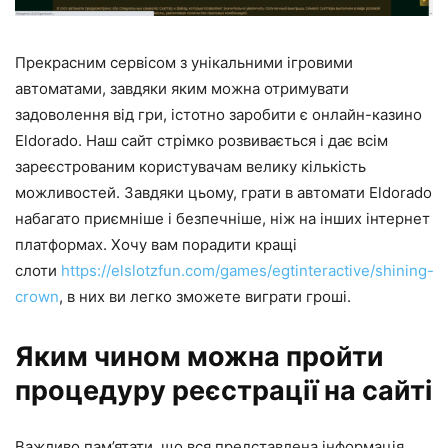
Прекрасним сервісом з унікальними ігровими
автоматами, завдяки яким можна отримувати
задоволення від гри, істотно заробити є онлайн-казино
Eldorado. Наш сайт стрімко розвивається і дає всім
зареєстрованим користувачам велику кількість
можливостей. Завдяки цьому, грати в автомати Eldorado
набагато приємніше і безпечніше, ніж на інших інтернет
платформах. Хочу вам порадити кращі
слоти
https://elslotzfun.com/games/egtinteractive/shining-
crown
, в них ви легко зможете виграти гроші.
Яким чином можна пройти
процедуру реєстрації на сайті
Важливо пам’ятати, що вся представлена ​​інформація