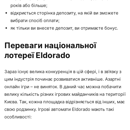
років або більше;
відкриється сторінка депозиту, на якій ви зможете
вибрати спосіб оплати;
як тільки ви внесете депозит, ви отримаєте бонус.
Переваги національної
лотереї Eldorado
Зараз існує велика конкуренція в цій сфері, і в зв’язку з
цим індустрія починає розвиватися активніше. Азартні
онлайн ігри – не виняток. В даний час можна побачити
велику кількість різних ігрових майданчиків на території
Києва. Так, кожна площадка відрізняється від інших, має
свою родзинку. Ігрові автомати Eldorado мають такі
особливості: