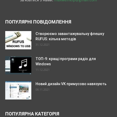
ПОПУЛЯРНІ ПОВІДОМЛЕННЯ
Створюємо завантажувальну флешку
RUFUS: кілька методів
31.12.2021
ТОП-9: кращі програми радіо для
Windows
11.12.2021
Новий дизайн VK примусово навязують
08.11.2021
ПОПУЛЯРНА КАТЕГОРІЯ