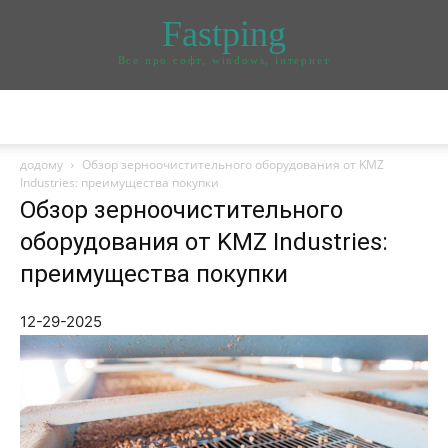
Fastping
Все про софт, windows, інтернет
додому
Обзор зерноочистительного оборудования от KMZ
Industries: преимущества покупки
Обзор зерноочистительного
оборудования от KMZ Industries:
преимущества покупки
12-29-2025