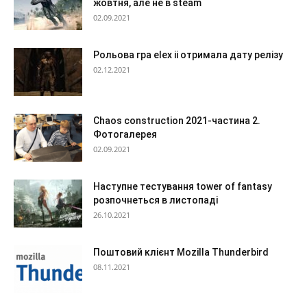
жовтня, але не в steam
02.09.2021
Рольова гра elex ii отримала дату релізу
02.12.2021
Chaos construction 2021-частина 2.
Фотогалерея
02.09.2021
Наступне тестування tower of fantasy
розпочнеться в листопаді
26.10.2021
Поштовий клієнт Mozilla Thunderbird
08.11.2021