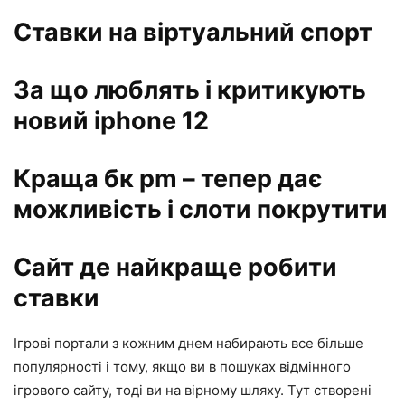
Ставки на віртуальний спорт
За що люблять і критикують
новий iphone 12
Краща бк pm – тепер дає
можливість і слоти покрутити
Сайт де найкраще робити
ставки
Ігрові портали з кожним днем набирають все більше
популярності і тому, якщо ви в пошуках відмінного
ігрового сайту, тоді ви на вірному шляху. Тут створені