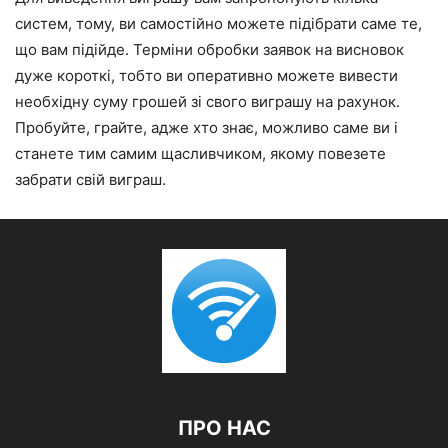
систем, тому, ви самостійно можете підібрати саме те,
що вам підійде. Терміни обробки заявок на висновок
дуже короткі, тобто ви оперативно можете вивести
необхідну суму грошей зі свого виграшу на рахунок.
Пробуйте, грайте, адже хто знає, можливо саме ви і
станете тим самим щасливчиком, якому повезете
забрати свій виграш.
ПРО НАС