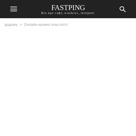
FASTPING
Все про софт, windows, інтернет
додому
Онлайн казино эльслотс