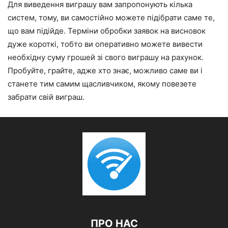
Для виведення виграшу вам запропонують кілька
систем, тому, ви самостійно можете підібрати саме те,
що вам підійде. Терміни обробки заявок на висновок
дуже короткі, тобто ви оперативно можете вивести
необхідну суму грошей зі свого виграшу на рахунок.
Пробуйте, грайте, адже хто знає, можливо саме ви і
станете тим самим щасливчиком, якому повезете
забрати свій виграш.
ПРО НАС