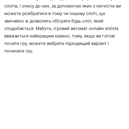
слотів, і опису до них, за допомогою яких з легкістю ви
можете розібратися в тому чи іншому слоті, що
звичайно ж дозволить обіграти будь слот, який
сподобається. Мабуть, ігровий автомат онлайн elslots
вважається найкращим казино, тому, якщо ви готові
почати гру, можете вибрати підходящий варіант і
починати гру.