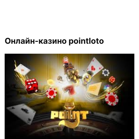
Онлайн-казино pointloto