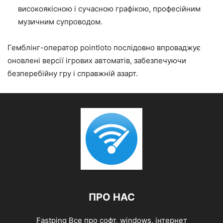
високоякісною і сучасною графікою, професійним
музичним супроводом.
Гемблінг-оператор pointloto послідовно впроваджує
оновлені версії ігрових автоматів, забезпечуючи
безперебійну гру і справжній азарт.
ПРО НАС
Fastping Все про софт, windows, інтернет