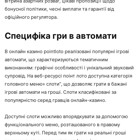
вітрина азартних розваг, цікаві пропозиції щодо
бонусної політики, чесні виплати та гарантії від
офіційного регулятора.
Специфіка гри в автомати
В онлайн казино pointloto реалізовані популярні ігрові
автомати, що характеризуються тематичним
виконанням: графічні особливості і унікальний звуковий
супровід. На веб-ресурсі поінт лото доступна категорія
головного меню» слоти”, що дозволяє грати в бажані
ігрові автомати на гроші. Слоти класифіковані за
популярністю серед гравців онлайн-казино.
Доступні слоти можливо впорядкувати за допомогою
функціонального меню, розташованого в правому
верхньому куті. Перед тим як грати на реальні гроші