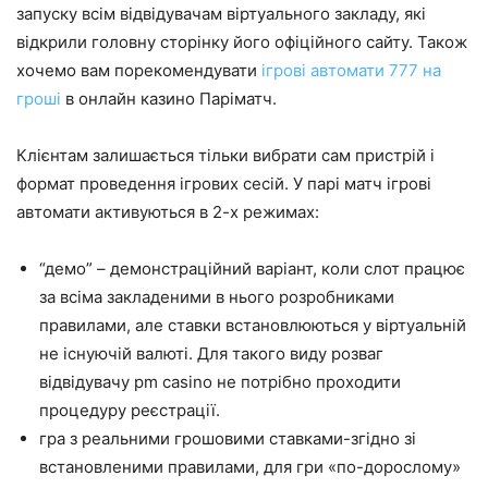
запуску всім відвідувачам віртуального закладу, які
відкрили головну сторінку його офіційного сайту. Також
хочемо вам порекомендувати
ігрові автомати 777 на
гроші
в онлайн казино Паріматч.
Клієнтам залишається тільки вибрати сам пристрій і
формат проведення ігрових сесій. У парі матч ігрові
автомати активуються в 2-х режимах:
“демо” – демонстраційний варіант, коли слот працює
за всіма закладеними в нього розробниками
правилами, але ставки встановлюються у віртуальній
не існуючій валюті. Для такого виду розваг
відвідувачу pm casino не потрібно проходити
процедуру реєстрації.
гра з реальними грошовими ставками-згідно зі
встановленими правилами, для гри «по-дорослому»