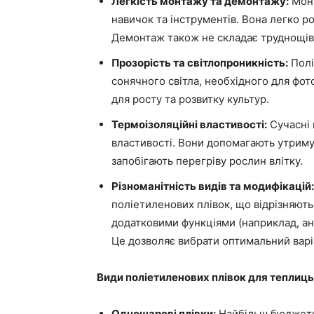
Легкість монтажу та демонтажу:
Монт
навичок та інструментів. Вона легко ро
Демонтаж також не складає труднощів,
Прозорість та світлопроникність:
Полі
сонячного світла, необхідного для фо
для росту та розвитку культур.
Термоізоляційні властивості:
Сучасні 
властивості. Вони допомагають утриму
запобігають перегріву рослин влітку.
Різноманітність видів та модифікацій:
поліетиленових плівок, що відрізняют
додатковими функціями (наприклад, ан
Це дозволяє вибрати оптимальний варіа
Види поліетиленових плівок для теплиць
Одношарові плівки:
Найбільш бюджетни