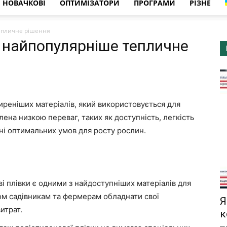
НОВАЧКОВІ
ОПТИМІЗАТОРИ
ПРОГРАМИ
РІЗНЕ
тепличне рішення
: найпопулярніше тепличне
иреніших матеріалів, який використовується для
ена ​​низкою переваг, таких як доступність, легкість
нні оптимальних умов для росту рослин.
і плівки є одними з найдоступніших матеріалів для
ом садівникам та фермерам обладнати свої
Я
итрат.
к