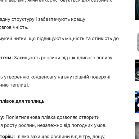
адну структуру і забезпечують кращу
вговічність.
уючі нитки, що підвищують міцність та стійкість до
ттям:
Захищають рослини від шкідливого впливу
ь утворенню конденсату на внутрішній поверхні
нню теплиці.
плівок для теплиць
у:
Поліетиленова плівка дозволяє створити
я росту рослин, незалежно від погодних умов.
торів:
Плівка захищає рослини від вітру, дощу,