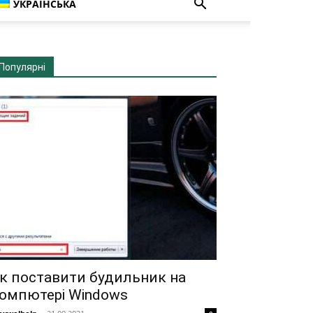
УКРАЇНСЬКА
Популярні
к поставити будильник на
омпютері Windows