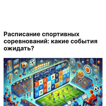
Расписание спортивных
соревнований: какие события
ожидать?