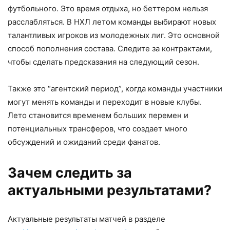
футбольного. Это время отдыха, но беттером нельзя
расслабляться. В НХЛ летом команды выбирают новых
талантливых игроков из молодежных лиг. Это основной
способ пополнения состава. Следите за контрактами,
чтобы сделать предсказания на следующий сезон.
Также это “агентский период”, когда команды участники
могут менять команды и переходит в новые клубы.
Лето становится временем больших перемен и
потенциальных трансферов, что создает много
обсуждений и ожиданий среди фанатов.
Зачем следить за
актуальными результатами?
Актуальные результаты матчей в разделе