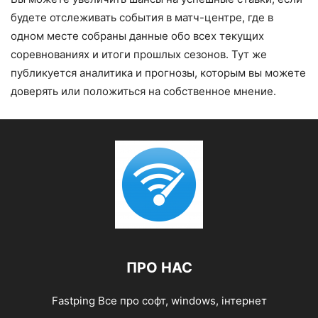
будете отслеживать события в матч-центре, где в
одном месте собраны данные обо всех текущих
соревнованиях и итоги прошлых сезонов. Тут же
публикуется аналитика и прогнозы, которым вы можете
доверять или положиться на собственное мнение.
ПРО НАС
Fastping Все про софт, windows, інтернет