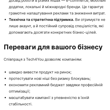
досвід роботи в різних нішах — e-commerce, мобільні
додатки, локальні й міжнародні бренди. Це гарантує
грамотне налаштування реклами та зниження витрат.
Технічна та стратегічна підтримка.
Ви отримуєте не
лише акаунт, а й постійний супровід спеціалістів, які
допомагають досягати конкретних бізнес-цілей.
Переваги для вашого бізнесу
Співпраця з Tech4You дозволяє компаніям:
швидко вивести продукт на ринок;
протестувати нові ніші без ризику блокувань;
економити рекламний бюджет завдяки професійній
оптимізації;
масштабувати кампанії з упевненістю в їхній
стабільності.