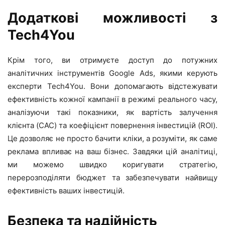
Додаткові можливості з
Tech4You
Крім того, ви отримуєте доступ до потужних
аналітичних інструментів Google Ads, якими керують
експерти Tech4You. Вони допомагають відстежувати
ефективність кожної кампанії в режимі реального часу,
аналізуючи такі показники, як вартість залучення
клієнта (CAC) та коефіцієнт повернення інвестицій (ROI).
Це дозволяє не просто бачити кліки, а розуміти, як саме
реклама впливає на ваш бізнес. Завдяки цій аналітиці,
ми можемо швидко коригувати стратегію,
перерозподіляти бюджет та забезпечувати найвищу
ефективність ваших інвестицій.
Безпека та надійність