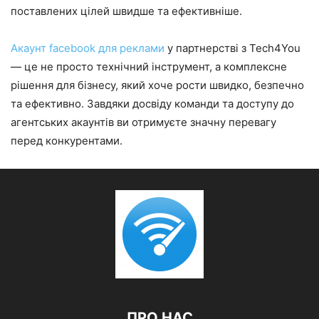
поставлених цілей швидше та ефективніше.
Акаунт facebook для реклами
у партнерстві з Tech4You
— це не просто технічний інструмент, а комплексне
рішення для бізнесу, який хоче рости швидко, безпечно
та ефективно. Завдяки досвіду команди та доступу до
агентських акаунтів ви отримуєте значну перевагу
перед конкурентами.
ПРО НАС