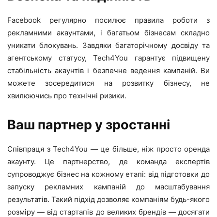
Facebook регулярно посилює правила роботи з
рекламними акаунтами, і багатьом бізнесам складно
уникати блокувань. Завдяки багаторічному досвіду та
агентському статусу, Tech4You гарантує підвищену
стабільність акаунтів і безпечне ведення кампаній. Ви
можете зосередитися на розвитку бізнесу, не
хвилюючись про технічні ризики.
Ваш партнер у зростанні
Співпраця з Tech4You — це більше, ніж просто оренда
акаунту. Це партнерство, де команда експертів
супроводжує бізнес на кожному етапі: від підготовки до
запуску рекламних кампаній до масштабування
результатів. Такий підхід дозволяє компаніям будь-якого
розміру — від стартапів до великих брендів — досягати