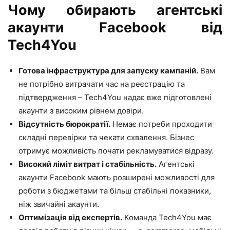
Чому обирають агентські
акаунти Facebook від
Tech4You
Готова інфраструктура для запуску кампаній.
Вам
не потрібно витрачати час на реєстрацію та
підтвердження – Tech4You надає вже підготовлені
акаунти з високим рівнем довіри.
Відсутність бюрократії.
Немає потреби проходити
складні перевірки та чекати схвалення. Бізнес
отримує можливість почати рекламуватися відразу.
Високий ліміт витрат і стабільність.
Агентські
акаунти Facebook мають розширені можливості для
роботи з бюджетами та більш стабільні показники,
ніж звичайні акаунти.
Оптимізація від експертів.
Команда Tech4You має