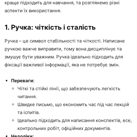
краще підходить для навчання, та розглянемо різні
аспекти їх використання.
1. Ручка: чіткість і сталість
Ручка – це символ стабільності та чіткості. Написане
ручкою важче виправити, тому вона дисциплінує та
змушує бути уважним. Ручка ідеально підходить для
фіксації важливої інформації, яка не потребує змін.
Переваги:
Чіткі та стійкі лінії, що забезпечують легкість
читання.
Швидке письмо, що економить час під час лекцій
та іспитів.
Ідеально підходить для написання конспектів, есе,
контрольних робіт, офіційних документів.
Недоліки: