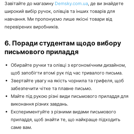
Завітайте до магазину
Demsky.com.ua
, де ви знайдете
широкий вибір ручок, олівців та інших товарів для
навчання. Ми пропонуємо лише якісні товари від
перевірених виробників.
6. Поради студентам щодо вибору
письмового приладдя
Обирайте ручки та олівці з ергономічним дизайном,
щоб запобігти втомі рук під час тривалого письма.
Звертайте увагу на якість чорнила та грифеля, щоб
забезпечити чітке та плавне письмо.
Майте під рукою різні види письмового приладдя для
виконання різних завдань.
Експериментуйте з різними видами письмового
приладдя, щоб знайти те, що найкраще підходить
саме вам.