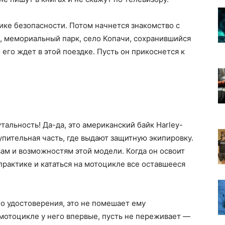
ике безопасности. Потом начнется знакомство с
, мемориальный парк, село Копачи, сохранившийся
 его ждет в этой поездке. Пусть он прикоснется к
тальность! Да-да, это американский байк Harley-
упительная часть, где выдают защитную экипировку.
ам и возможностям этой модели. Когда он освоит
практике и кататься на мотоцикле все оставшееся
го удостоверения, это не помешает ему
 мотоцикле у него впервые, пусть не переживает —