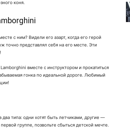
зного коня.
amborghini
месте с ним? Видели его азарт, когда его герой
ж точно представлял себя на его месте. Эти
!
 Lamborghini вместе с инструктором и прокатиться
забываемая гонка по идеальной дороге. Любимый
ции!
 два типа: одни хотят быть летчиками, другие —
 первой группе, позвольте сбыться детской мечте.