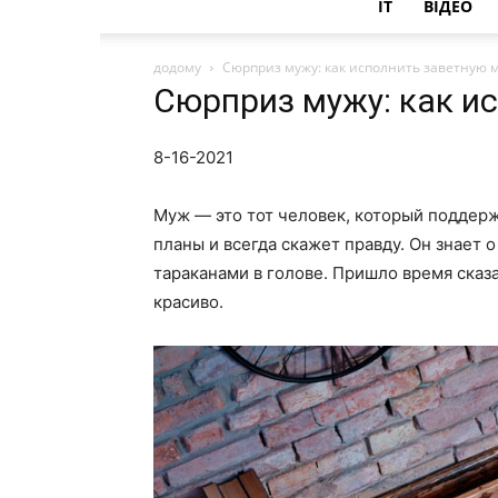
IT
ВІДЕО
додому
Сюрприз мужу: как исполнить заветную 
Сюрприз мужу: как и
8-16-2021
Муж — это тот человек, который поддерж
планы и всегда скажет правду. Он знает о
тараканами в голове. Пришло время сказат
красиво.