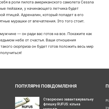
себя в роли пилота американского самолета Cessna
сные пейзажи, у начинающего летчика будет
ой птицей. Адреналин, который попадет в его
ятные мурашки от впечатления. Это того стоит.
мужчине — он ради вас готов на все. Покажите как
 седьмом небе от счастья. Ваши отношения
 такого сюрприза он будет готов положить весь мир
 получиться!
ПОПУЛЯРНІ ПОВІДОМЛЕННЯ
П
Створюємо завантажувальну
Р
флешку RUFUS: кілька
Іг