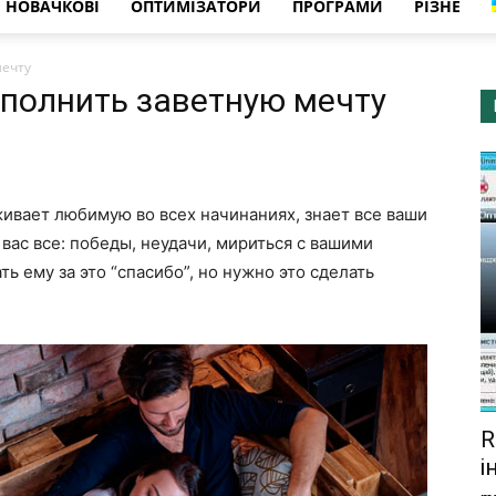
НОВАЧКОВІ
ОПТИМІЗАТОРИ
ПРОГРАМИ
РІЗНЕ
мечту
сполнить заветную мечту
ивает любимую во всех начинаниях, знает все ваши
 вас все: победы, неудачи, мириться с вашими
ь ему за это “спасибо”, но нужно это сделать
R
і