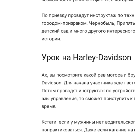
По приезду проведут инструктаж по техн
городом-призраком. Чернобыль, Припять
детский сад и много другого интересного
истории.
Урок на Harley-Davidson
Ах, вы посмотрите какой рев мотора и бру
Davidson. Для начала участника ждет вст
Потом проводят инструктаж по устройств
азы управления, то сможет приступить к 
время.
Кстати, если у мужчины нет водительско
попрактиковаться. Даже если катание на