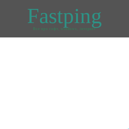
Fastping
Все про софт, windows, інтернет