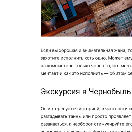
Если вы хорошая и внимательная жена, то
захотите исполнить хоть одно. Может ем
на компьютере только через то, что мечт
мечтает и как это исполнить — об этом с
Экскурсия в Чернобыль
Он интересуется историей, в частности 
разгадывать тайны или просто проявляет
развиваться, а наоборот стимулируйте ег
возможность услышать факты, о которых н