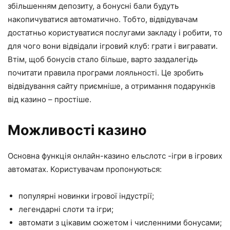
збільшенням депозиту, а бонусні бали будуть
накопичуватися автоматично. Тобто, відвідувачам
достатньо користуватися послугами закладу і робити, то
для чого вони відвідали ігровий клуб: грати і вигравати.
Втім, щоб бонусів стало більше, варто заздалегідь
почитати правила програми лояльності. Це зробить
відвідування сайту приємніше, а отримання подарунків
від казино – простіше.
Можливості казино
Основна функція онлайн-казино ельслотс -ігри в ігрових
автоматах. Користувачам пропонуються:
популярні новинки ігрової індустрії;
легендарні слоти та ігри;
автомати з цікавим сюжетом і численними бонусами;