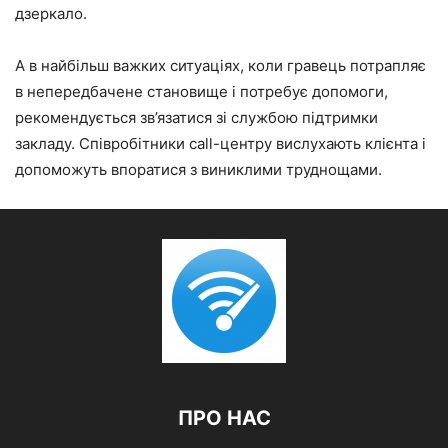
дзеркало.
А в найбільш важких ситуаціях, коли гравець потрапляє
в непередбачене становище і потребує допомоги,
рекомендується зв’язатися зі службою підтримки
закладу. Співробітники call-центру вислухають клієнта і
допоможуть впоратися з виниклими труднощами.
ПРО НАС