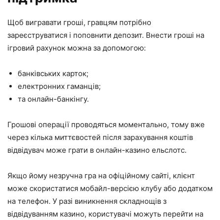
Щоб вигравати гроші, гравцям потрібно
зареєструватися і поповнити депозит. Внести гроші на
ігровий рахунок можна за допомогою:
банківських карток;
електронних гаманців;
та онлайн-банкінгу.
Грошові операції проводяться моментально, тому вже
через кілька миттєвостей після зарахування коштів
відвідувач може грати в онлайн-казино ельслотс.
Якщо йому незручна гра на офіційному сайті, клієнт
може скористатися мобайл-версією клубу або додатком
на телефон. У разі виникнення складнощів з
відвідуванням казино, користувачі можуть перейти на