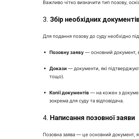
Важливо чітко визначити тип позову, оскі
3.
Збір необхідних документі
Для подання позову до суду необхідно під
Позовну заяву
— основний документ, в
Докази
— документи, які підтверджують
тощо).
Копії документів
— на кожен з документ
зокрема для суду та відповідача.
4.
Написання позовної заяви
Позовна заява — це основний документ, як