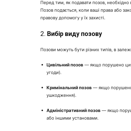
Перед тим, як подавати позов, необхідно в
Позов подається, коли ваші права або зак
правову допомогу у їх захисті.
2.
Вибір виду позову
Позови можуть бути різних типів, в залеж
Цивільний позов
— якщо порушено цив
угоди).
Кримінальний позов
— якщо порушено 
ушкодження).
Адміністративний позов
— якщо поруш
або іншими установами.