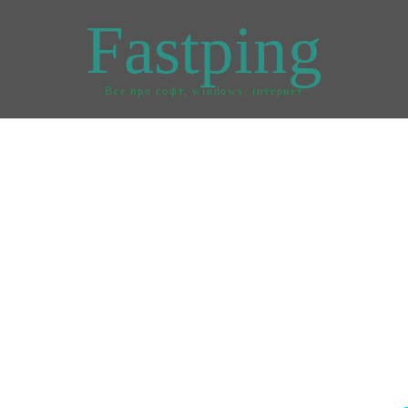
Fastping
Все про софт, windows, інтернет