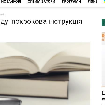
НОВАЧКОВІ
ОПТИМІЗАТОРИ
ПРОГРАМИ
РІЗНЕ
кція
ду: покрокова інструкція
Ш
W