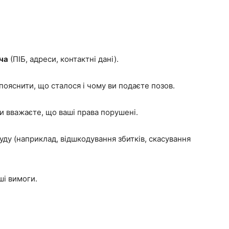
ча
(ПІБ, адреси, контактні дані).
пояснити, що сталося і чому ви подаєте позов.
и вважаєте, що ваші права порушені.
уду (наприклад, відшкодування збитків, скасування
ші вимоги.