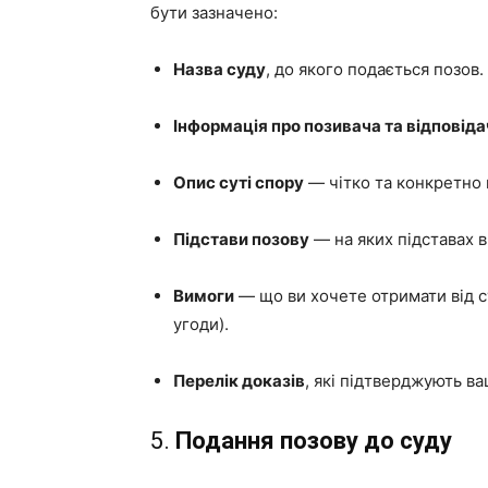
бути зазначено:
Назва суду
, до якого подається позов.
Інформація про позивача та відповіда
Опис суті спору
— чітко та конкретно 
Підстави позову
— на яких підставах в
Вимоги
— що ви хочете отримати від с
угоди).
Перелік доказів
, які підтверджують ва
5.
Подання позову до суду