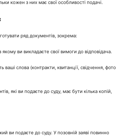
льки кожен з них має свої особливості подачі.
в
готувати ряд документів, зокрема:
 якому ви викладаєте свої вимоги до відповідача.
 ваші слова (контракти, квитанції, свідчення, фото
ів, які ви подаєте до суду, має бути кілька копій,
ий ви подаєте до суду. У позовній заяві повинно