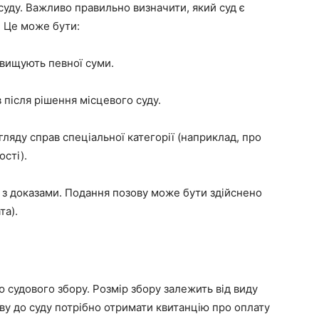
суду. Важливо правильно визначити, який суд є
. Це може бути:
евищують певної суми.
 після рішення місцевого суду.
ляду справ спеціальної категорії (наприклад, про
сті).
 з доказами. Подання позову може бути здійснено
та).
судового збору. Розмір збору залежить від виду
ову до суду потрібно отримати квитанцію про оплату