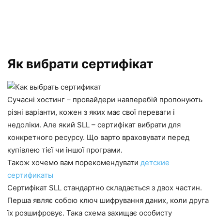
Як вибрати сертифікат
Сучасні хостинг – провайдери навперебій пропонують
різні варіанти, кожен з яких має свої переваги і
недоліки. Але який SLL – сертифікат вибрати для
конкретного ресурсу. Що варто враховувати перед
купівлею тієї чи іншої програми.
Також хочемо вам порекомендувати
детские
сертификаты
Сертифікат SLL стандартно складається з двох частин.
Перша являє собою ключ шифрування даних, коли друга
їх розшифровує. Така схема захищає особисту