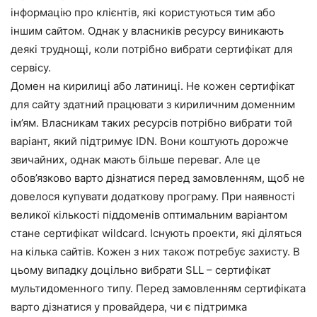
інформацію про клієнтів, які користуються тим або
іншим сайтом. Однак у власників ресурсу виникають
деякі труднощі, коли потрібно вибрати сертифікат для
сервісу.
Домен на кирилиці або латиниці. Не кожен сертифікат
для сайту здатний працювати з кириличним доменним
ім’ям. Власникам таких ресурсів потрібно вибрати той
варіант, який підтримує IDN. Вони коштують дорожче
звичайних, однак мають більше переваг. Але це
обов’язково варто дізнатися перед замовленням, щоб не
довелося купувати додаткову програму. При наявності
великої кількості піддоменів оптимальним варіантом
стане сертифікат wildcard. Існують проекти, які діляться
на кілька сайтів. Кожен з них також потребує захисту. В
цьому випадку доцільно вибрати SLL – сертифікат
мультидоменного типу. Перед замовленням сертифіката
варто дізнатися у провайдера, чи є підтримка