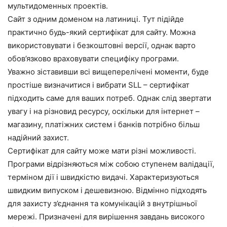
мультидоменных проектів.
Сайт з одним доменом на латиниці. Тут підійде
практично будь-який сертифікат для сайту. Можна
використовувати і безкоштовні версії, однак варто
обов’язково враховувати специфіку програми.
Уважно зіставивши всі вищеперелічені моменти, буде
простіше визначитися і вибрати SLL – сертифікат
підходить саме для ваших потреб. Однак слід звертати
увагу і на різновид ресурсу, оскільки для інтернет –
магазину, платіжних систем і банків потрібно більш
надійний захист.
Сертифікат для сайту може мати різні можливості.
Програми відрізняються між собою ступенем валідації,
терміном дії і швидкістю видачі. Характеризуються
швидким випуском і дешевизною. Відмінно підходять
для захисту з’єднання та комунікацій з внутрішньої
мережі. Призначені для вирішення завдань високого