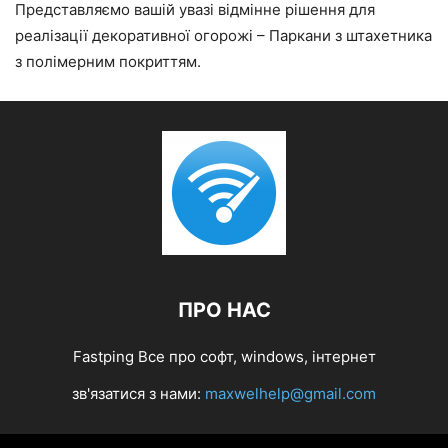
Представляємо вашій увазі відмінне рішення для
реалізації декоративної огорожі – Паркани з штахетника
з полімерним покриттям.
ПРО НАС
Fastping Все про софт, windows, інтернет
зв'язатися з нами:
maxwelhelp@gmail.com