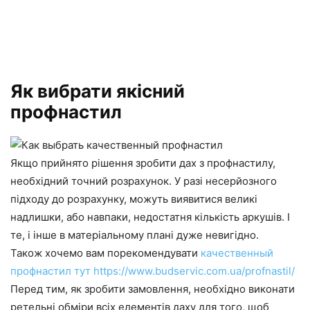
Як вибрати якісний
профнастил
Якщо прийнято рішення зробити дах з профнастилу,
необхідний точний розрахунок. У разі несерйозного
підходу до розрахунку, можуть виявитися великі
надлишки, або навпаки, недостатня кількість аркушів. І
те, і інше в матеріальному плані дуже невигідно.
Також хочемо вам порекомендувати
качественный
профнастил тут https://www.budservic.com.ua/profnastil/
Перед тим, як зробити замовлення, необхідно виконати
ретельні обміри всіх елементів даху для того, щоб