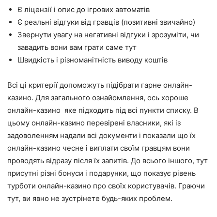
Є ліцензії і опис до ігрових автоматів
Є реальні відгуки від гравців (позитивні звичайно)
Звернути увагу на негативні відгуки і зрозуміти, чи
завадить вони вам грати саме тут
Швидкість і різноманітність виводу коштів
Всі ці критерії допоможуть підібрати гарне онлайн-
казино. Для загального ознайомлення, ось хороше
онлайн-казино яке підходить під всі пункти списку. В
цьому онлайн-казино перевірені власники, які із
задоволенням надали всі документи і показали що їх
онлайн-казино чесне і виплати своїм гравцям вони
проводять відразу після їх запитів. До всього іншого, тут
присутні різні бонуси і подарунки, що показує рівень
турботи онлайн-казино про своїх користувачів. Граючи
тут, ви явно не зустрінете будь-яких проблем.