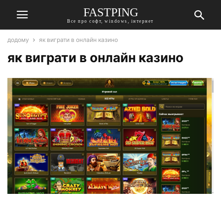
FASTPING
Все про софт, windows, інтернет
додому
як виграти в онлайн казино
як виграти в онлайн казино