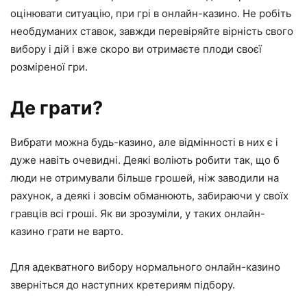
оцінювати ситуацію, при грі в онлайн-казино. Не робіть
необдуманих ставок, завжди перевіряйте вірність свого
вибору і дій і вже скоро ви отримаєте плоди своєї
розміреної гри.
Де грати?
Вибрати можна будь-казино, але відмінності в них є і
дуже навіть очевидні. Деякі воліють робити так, що б
люди не отримували більше грошей, ніж заводили на
рахунок, а деякі і зовсім обманюють, забираючи у своїх
гравців всі гроші. Як ви зрозуміли, у таких онлайн-
казино грати не варто.
Для адекватного вибору нормального онлайн-казино
зверніться до наступних кретериям підбору.