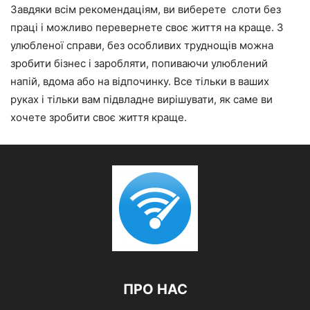
Завдяки всім рекомендаціям, ви виберете слоти без
праці і можливо перевернете своє життя на краще. З
улюбленої справи, без особливих труднощів можна
зробити бізнес і заробляти, попиваючи улюблений
напій, вдома або на відпочинку. Все тільки в ваших
руках і тільки вам підвладне вирішувати, як саме ви
хочете зробити своє життя краще.
ПРО НАС