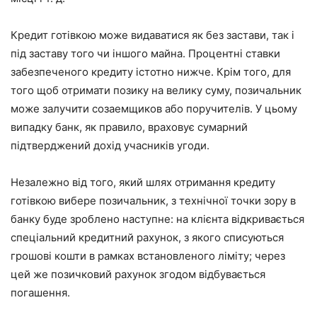
Кредит готівкою може видаватися як без застави, так і
під заставу того чи іншого майна. Процентні ставки
забезпеченого кредиту істотно нижче. Крім того, для
того щоб отримати позику на велику суму, позичальник
може залучити созаемщиков або поручителів. У цьому
випадку банк, як правило, враховує сумарний
підтверджений дохід учасників угоди.
Незалежно від того, який шлях отримання кредиту
готівкою вибере позичальник, з технічної точки зору в
банку буде зроблено наступне: на клієнта відкривається
спеціальний кредитний рахунок, з якого списуються
грошові кошти в рамках встановленого ліміту; через
цей же позичковий рахунок згодом відбувається
погашення.