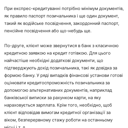
При експрес-кредитуванні потрібно мінімум документів,
як правило паспорт позичальника і ще один документ,
такий як водійське посвідчення, закордонний паспорт,
пенсійне посвідчення або що-небудь ще.
По-друге, клієнт може звернутися в банк з класичною
кредитною заявкою на кредит готівкою. Для цього
найчастіше необхідні додаткові документи, що
підтверджують дохід позичальника, такі як довідка за
формою банку. У ряді випадків фінансові установи готові
оцінювати кредитоспроможність позичальника за
допомогою альтернативних документів, наприклад
банківської виписки за рахунком карти, на яку
нараховується зарплата. Крім того, необхідно, щоб
клієнт відповідав вимогам кредитної організації за
віком, безперервному стажу роботи на останньому
місці і т. д.