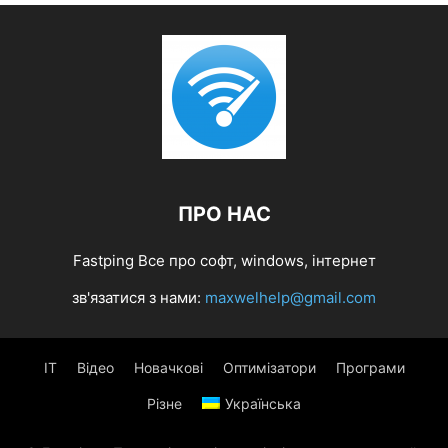
ПРО НАС
Fastping Все про софт, windows, інтернет
зв'язатися з нами:
maxwelhelp@gmail.com
IT
Відео
Новачкові
Оптимізатори
Програми
Різне
Українська