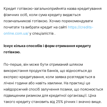
Кредит готівкою-загальноприйнята назва кредитування
фізичних осіб, коли сума кредиту видається
позичальникові готівкою. Хочмо порекомендувати
почитати та вибрати кредит на сайті
https://credits-
online.com.ua/
у спеціалістів .
Існує кілька способів і форм отримання кредиту
готівкою.
По-перше, він може бути отриманий шляхом
використання продуктів банків, що відносяться до
експрес-кредитування, коли заявка розглядається в
лічені години або навіть хвилини. На практиці це
найдорожчий спосіб залучення позики, що пояснюється
підвищеним ризиком для кредитної організації. Ціна
такого кредиту становить від 25% річних і значно вище.