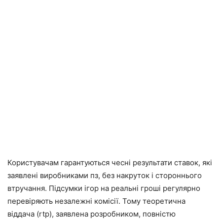
Користувачам гарантуються чесні результати ставок, які
заявлені виробниками пз, без накруток і стороннього
втручання. Підсумки ігор на реальні гроші регулярно
перевіряють незалежні комісії. Тому теоретична
віддача (rtp), заявлена розробником, повністю