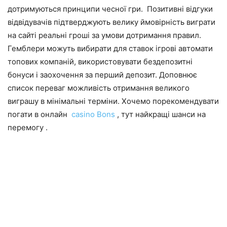
дотримуються принципи чесної гри. Позитивні відгуки
відвідувачів підтверджують велику ймовірність виграти
на сайті реальні гроші за умови дотримання правил.
Гемблери можуть вибирати для ставок ігрові автомати
топових компаній, використовувати бездепозитні
бонуси і заохочення за перший депозит. Доповнює
список переваг можливість отримання великого
виграшу в мінімальні терміни. Хочемо порекомендувати
погати в онлайн
casino Bons
, тут найкращі шанси на
перемогу .