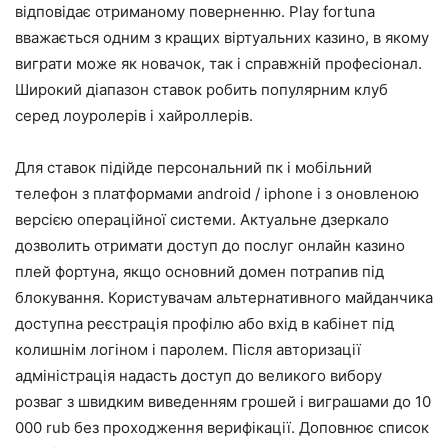
відповідає отриманому поверненню. Play fortuna
вважається одним з кращих віртуальних казино, в якому
виграти може як новачок, так і справжній професіонал.
Широкий діапазон ставок робить популярним клуб
серед лоуролерів і хайроллерів.
Для ставок підійде персональний пк і мобільний
телефон з платформами android / iphone і з оновленою
версією операційної системи. Актуальне дзеркало
дозволить отримати доступ до послуг онлайн казино
плей фортуна, якщо основний домен потрапив під
блокування. Користувачам альтернативного майданчика
доступна реєстрація профілю або вхід в кабінет під
колишнім логіном і паролем. Після авторизації
адміністрація надасть доступ до великого вибору
розваг з швидким виведенням грошей і виграшами до 10
000 rub без проходження верифікації. Доповнює список