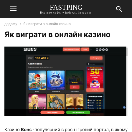
FASTPING
Все про софт, windows, інтернет
додому
Як виграти в онлайн казино
Як виграти в онлайн казино
Казино
Bons
-популярний в росії ігровий портал, в якому