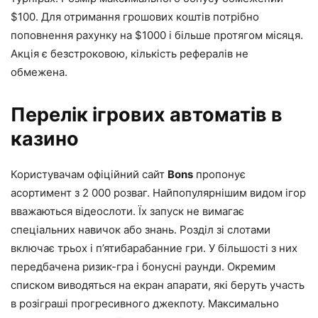
$100. Для отримання грошових коштів потрібно
поповнення рахунку на $1000 і більше протягом місяця.
Акція є безстроковою, кількість рефералів не
обмежена.
Перелік ігрових автоматів в
казино
Користувачам офіційний сайт
Bons
пропонує
асортимент з 2 000 розваг. Найпопулярнішим видом ігор
вважаються відеослоти. Їх запуск не вимагає
спеціальних навичок або знань. Розділ зі слотами
включає трьох і п’ятибарабанние гри. У більшості з них
передбачена ризик-гра і бонусні раунди. Окремим
списком виводяться на екран апарати, які беруть участь
в розіграші прогресивного джекпоту. Максимально