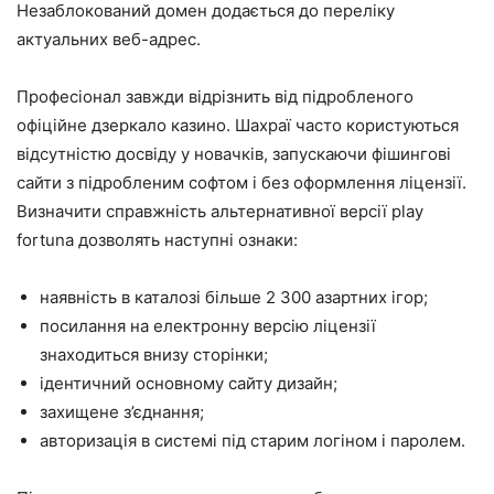
Незаблокований домен додається до переліку
актуальних веб-адрес.
Професіонал завжди відрізнить від підробленого
офіційне дзеркало казино. Шахраї часто користуються
відсутністю досвіду у новачків, запускаючи фішингові
сайти з підробленим софтом і без оформлення ліцензії.
Визначити справжність альтернативної версії play
fortuna дозволять наступні ознаки:
наявність в каталозі більше 2 300 азартних ігор;
посилання на електронну версію ліцензії
знаходиться внизу сторінки;
ідентичний основному сайту дизайн;
захищене з’єднання;
авторизація в системі під старим логіном і паролем.