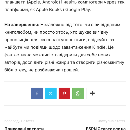
планшети (Apple, Android) і навіть комп’ютери через такі
платформи, як Apple Books і Google Play.
На завершення:
Незалежно від того, чи є ви відданим
книголюбом, чи просто хтось, хто шукає вигідну
пропозицію для своєї наступної книги, слідкуйте за
майбутніми подіями щодо завантаження Kindle. Це
фантастична можливість відкрити для себе нових
авторів, дослідити різні жанри та створити різноманітну
бібліотеку, не розбиваючи грошей.
попередня стаття
наступна стаття
Приховані витрати
ESPN Ставте все на