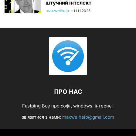
штучний інтелект
maxwelhelp
-
11.11.2025
ПРО НАС
Fastping Все про софт, windows, інтернет
зв'язатися з нами:
maxwelhelp@gmail.com