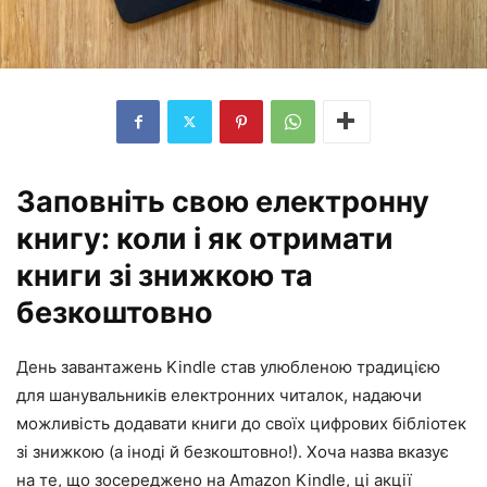
Заповніть свою електронну
книгу: коли і як отримати
книги зі знижкою та
безкоштовно
День завантажень Kindle став улюбленою традицією
для шанувальників електронних читалок, надаючи
можливість додавати книги до своїх цифрових бібліотек
зі знижкою (а іноді й безкоштовно!). Хоча назва вказує
на те, що зосереджено на Amazon Kindle, ці акції