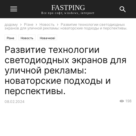
FASTPING
Все про софт, windows, інтернет
додому
Різне
Новость
Развитие технологии светодиодных
экранов для уличной рекламы: новаторские подходы и перспективы.
Різне
Новость
Новачкові
Развитие технологии
светодиодных экранов для
уличной рекламы:
новаторские подходы и
перспективы.
198
08.02.2024