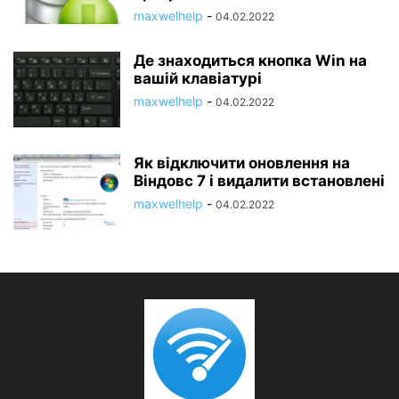
maxwelhelp
-
04.02.2022
Де знаходиться кнопка Win на
вашій клавіатурі
maxwelhelp
-
04.02.2022
Як відключити оновлення на
Віндовс 7 і видалити встановлені
maxwelhelp
-
04.02.2022