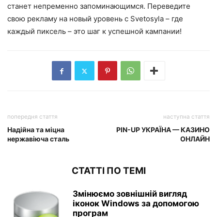
станет непременно запоминающимся. Переведите
свою рекламу на новый уровень с Svetosyla – где
каждый пиксель – это шаг к успешной кампании!
попередня стаття
наступна стаття
Надійна та міцна
PIN-UP УКРАЇНА — КАЗИНО
нержавіюча сталь
ОНЛАЙН
СТАТТІ ПО ТЕМІ
Змінюємо зовнішній вигляд
іконок Windows за допомогою
програм