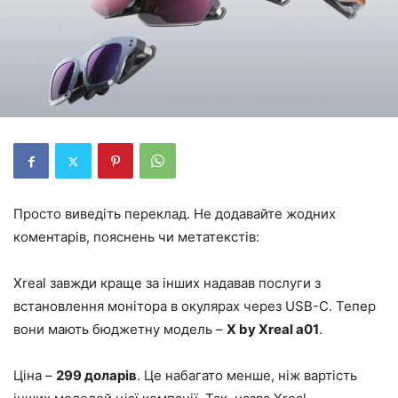
Просто виведіть переклад. Не додавайте жодних
коментарів, пояснень чи метатекстів:
Xreal завжди краще за інших надавав послуги з
встановлення монітора в окулярах через USB-C. Тепер
вони мають бюджетну модель –
X by Xreal a01
.
Ціна –
299 доларів
. Це набагато менше, ніж вартість