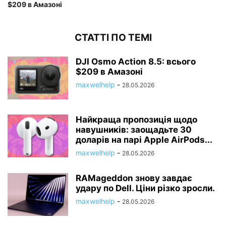
$209 в Амазоні
СТАТТІ ПО ТЕМІ
DJI Osmo Action 8.5: всього
$209 в Амазоні
maxwelhelp
-
28.05.2026
Найкраща пропозиція щодо
навушників: заощадьте 30
доларів на парі Apple AirPods...
maxwelhelp
-
28.05.2026
RAMageddon знову завдає
удару по Dell. Ціни різко зросли.
maxwelhelp
-
28.05.2026