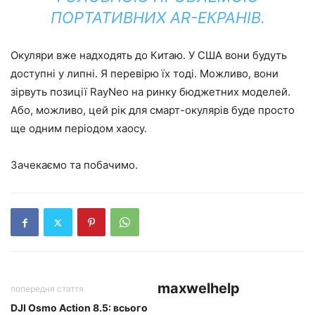
ПОРТАТИВНИХ AR-ЕКРАНІВ.
Окуляри вже надходять до Китаю. У США вони будуть
доступні у липні. Я перевірю їх тоді. Можливо, вони
зірвуть позиції RayNeo на ринку бюджетних моделей.
Або, можливо, цей рік для смарт-окулярів буде просто
ще одним періодом хаосу.
Зачекаємо та побачимо.
maxwelhelp
попередня стаття
DJI Osmo Action 8.5: всього