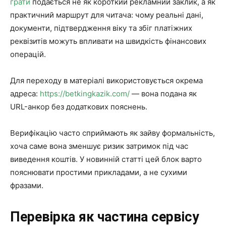
грати
подається не як короткий рекламний заклик, а як
практичний маршрут для читача: чому реальні дані,
документи, підтвердження віку та збіг платіжних
реквізитів можуть впливати на швидкість фінансових
операцій.
Для переходу в матеріалі використовується окрема
адреса:
https://betkingkazik.com/
— вона подана як
URL-анкор без додаткових пояснень.
Верифікацію часто сприймають як зайву формальність,
хоча саме вона зменшує ризик затримок під час
виведення коштів. У новинній статті цей блок варто
пояснювати простими прикладами, а не сухими
фразами.
Перевірка як частина сервісу