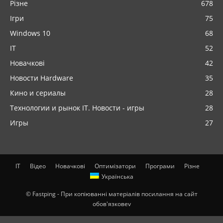
Різне
678
Ігри
75
Windows 10
68
IT
52
Новачкові
42
Новости Hardware
35
Кино и сериалы
28
Технологии и рынок IT. Новости - игры
28
Игры
27
IT
Відео
Новачкові
Оптимізатори
Програми
Різне
Українська
© Fastping - При копіюванні матеріалів посилання на сайт
обов'язковеv