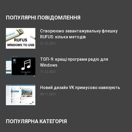
ПОПУЛЯРНІ ПОВІДОМЛЕННЯ
Створюємо завантажувальну флешку
RUFUS: кілька методів
31.12.2021
ТОП-9: кращі програми радіо для
Windows
11.12.2021
Новий дизайн VK примусово навязують
08.11.2021
ПОПУЛЯРНА КАТЕГОРІЯ