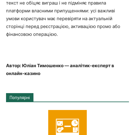
текст не обіцяє виграш і не підміняє правила
платформи власними припущеннями: усі важливі
умови користувач має перевіряти на актуальній
сторінці перед реєстрацією, активацією промо або
фінансовою операцією.
Автор: Юліан Тимошенко — аналітик-експерт в
онлайн-казино
Популярні