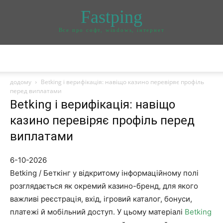
Fastping
Все про софт, windows, інтернет
додому
Betking і верифікація: навіщо казино перевіряє профіль
перед виплатами
Betking і верифікація: навіщо
казино перевіряє профіль перед
виплатами
6-10-2026
Betking / Беткінг у відкритому інформаційному полі
розглядається як окремий казино-бренд, для якого
важливі реєстрація, вхід, ігровий каталог, бонуси,
платежі й мобільний доступ. У цьому матеріалі
Betking