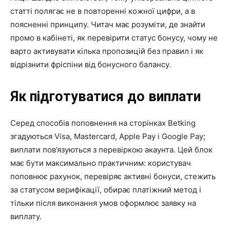
статті полягає не в повторенні кожної цифри, а в
поясненні принципу. Читач має розуміти, де знайти
промо в кабінеті, як перевірити статус бонусу, чому не
варто активувати кілька пропозицій без правил і як
відрізнити фріспіни від бонусного балансу.
Як підготуватися до виплати
Серед способів поповнення на сторінках Betking
згадуються Visa, Mastercard, Apple Pay і Google Pay;
виплати пов’язуються з перевіркою акаунта. Цей блок
має бути максимально практичним: користувач
поповнює рахунок, перевіряє активні бонуси, стежить
за статусом верифікації, обирає платіжний метод і
тільки після виконання умов оформлює заявку на
виплату.