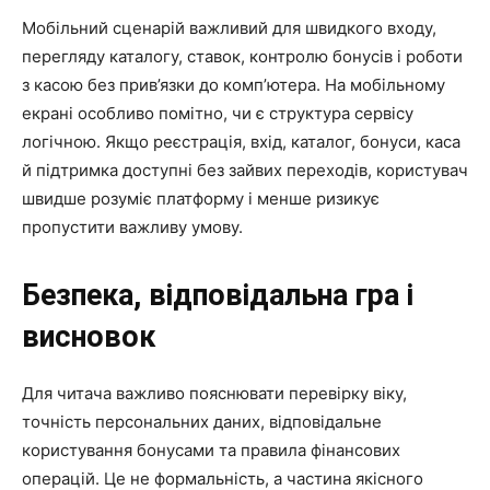
Мобільний сценарій важливий для швидкого входу,
перегляду каталогу, ставок, контролю бонусів і роботи
з касою без прив’язки до комп’ютера. На мобільному
екрані особливо помітно, чи є структура сервісу
логічною. Якщо реєстрація, вхід, каталог, бонуси, каса
й підтримка доступні без зайвих переходів, користувач
швидше розуміє платформу і менше ризикує
пропустити важливу умову.
Безпека, відповідальна гра і
висновок
Для читача важливо пояснювати перевірку віку,
точність персональних даних, відповідальне
користування бонусами та правила фінансових
операцій. Це не формальність, а частина якісного