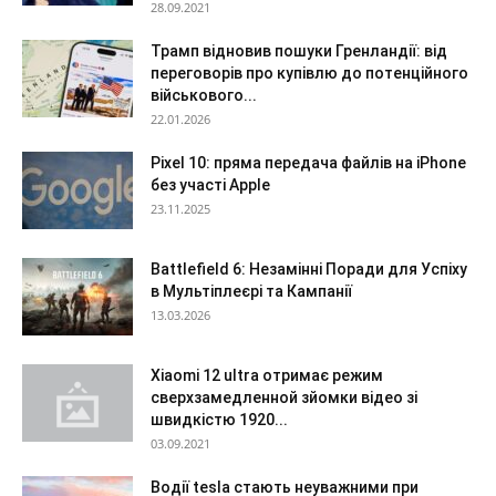
28.09.2021
Трамп відновив пошуки Гренландії: від
переговорів про купівлю до потенційного
військового...
22.01.2026
Pixel 10: пряма передача файлів на iPhone
без участі Apple
23.11.2025
Battlefield 6: Незамінні Поради для Успіху
в Мультіплеєрі та Кампанії
13.03.2026
Xiaomi 12 ultra отримає режим
сверхзамедленной зйомки відео зі
швидкістю 1920...
03.09.2021
Водії tesla стають неуважними при