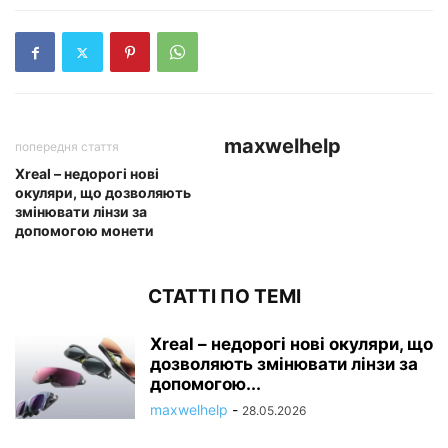
maxwelhelp
попередня стаття
Xreal – недорогі нові
окуляри, що дозволяють
змінювати лінзи за
допомогою монети
СТАТТІ ПО ТЕМІ
Xreal – недорогі нові окуляри, що
дозволяють змінювати лінзи за
допомогою...
maxwelhelp
-
28.05.2026