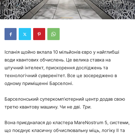
Іспанія щойно вклала 10 мільйонів євро у найглибші
води квантових обчислень. Це велика ставка на
штучний інтелект, прискорення досліджень та
технологічний суверенітет. Все це зосереджено в
одному приміщенні Барселоні.
Барселонський суперкомп’ютерний центр додав свою
третю квантову машину. Чи не дві.
Три.
Вона приєдналася до кластера MareNostrum 5, системи,
що поєднує класичну обчислювальну міць, логіку ІІ та