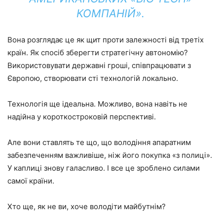
КОМПАНІЙ».
Вона розглядає це як щит проти залежності від третіх
країн. Як спосіб зберегти стратегічну автономію?
Використовувати державні гроші, співпрацювати з
Європою, створювати сті технологій локально.
Технологія ще ідеальна. Можливо, вона навіть не
надійна у короткостроковій перспективі.
Але вони ставлять те що, що володіння апаратним
забезпеченням важливіше, ніж його покупка «з полиці».
У каплиці знову галасливо. І все це зроблено силами
самої країни.
Хто ще, як не ви, хоче володіти майбутнім?