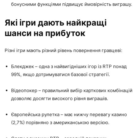
бонусними функціями підвищує ймовірність виграшу.
Які ігри дають найкращі
шанси на прибуток
Різні ігри мають різний рівень повернення гравцеві:
Блекджек – одна з найвигідніших ігор із RTP понад
99%, якщо дотримуватися базової стратегії.
Відеопокер – правильний вибір карткових комбінацій
дозволяє досягти високого рівня виграшів.
Європейська рулетка – має нижчу перевагу казино
(2,7%) порівняно з американською версією.