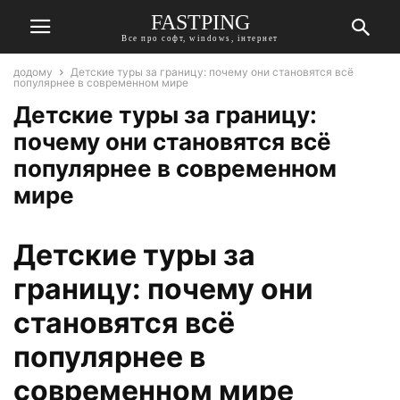
FASTPING
Все про софт, windows, інтернет
додому
Детские туры за границу: почему они становятся всё
популярнее в современном мире
Детские туры за границу:
почему они становятся всё
популярнее в современном
мире
Детские туры за
границу: почему они
становятся всё
популярнее в
современном мире