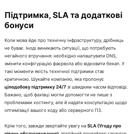
Підтримка, SLA та додаткові
бонуси
Коли мова йде про технічну інфраструктуру, дрібниць
не буває. Іноді виникають ситуації, що потребують
негайного втручання: необхідно налаштувати DNS,
змінити конфігурацію фаєрвола або відновити бекап. У
такі моменти якість технічної підтримки стає
критичною. Шукайте компанію, яка пропонує
цілодобову підтримку 24/7
зі швидким часом відповіді.
Бажано, щоб фахівці могли допомогти не лише з
проблемами хостингу, але й надати консультацію щодо
оптимізації вашого коду або серверного ПЗ.
Крім того, завжди звертайте увагу на
SLA (Угоду про
рівень обслуговування)
. Надійний провайдер гарантує