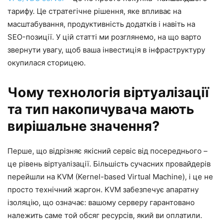
тарифу. Це стратегічне рішення, яке впливає на
масштабування, продуктивність додатків і навіть на
SEO-позиції. У цій статті ми розглянемо, на що варто
звернути увагу, щоб ваша інвестиція в інфраструктуру
окупилася сторицею.
Чому технологія віртуалізації
та тип накопичувача мають
вирішальне значення?
Перше, що відрізняє якісний сервіс від посереднього –
це рівень віртуалізації. Більшість сучасних провайдерів
перейшли на KVM (Kernel-based Virtual Machine), і це не
просто технічний жаргон. KVM забезпечує апаратну
ізоляцію, що означає: вашому серверу гарантовано
належить саме той обсяг ресурсів, який ви оплатили.