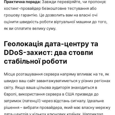
Практична порада:
Завжди перевіряйте, чи пропонує
хостинг-провайдер безкоштовне тестування або
грошову гарантію. Це дозволить вам на власні очі
оцінити швидкість роботи віртуальної машини до того,
як ви сплатите велику суму.
Геолокація дата-центру та
DDoS-захист: два стовпи
стабільної роботи
Місце розташування сервера напряму впливає на те, як
швидко ваш сайт завантажуватиметься у різних регіонах
світу. Якщо ваша цільова аудиторія знаходиться в
Європі, використання сервера в США призведе до
затримок (латенції) через відстань сигналу. Ідеальне
рішення – вибрати провайдера, який має власну мережу
дата-центрів у кількох ключових країнах. Наприклад,