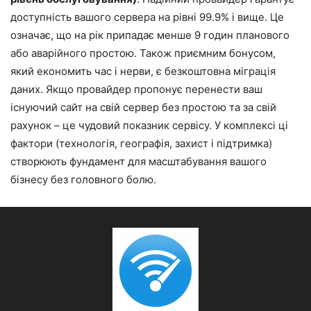
доступність вашого сервера на рівні 99.9% і вище. Це
означає, що на рік припадає менше 9 годин планового
або аварійного простою. Також приємним бонусом,
який економить час і нерви, є безкоштовна міграція
даних. Якщо провайдер пропонує перенести ваш
існуючий сайт на свій сервер без простою та за свій
рахунок – це чудовий показник сервісу. У комплексі ці
фактори (технологія, географія, захист і підтримка)
створюють фундамент для масштабування вашого
бізнесу без головного болю.