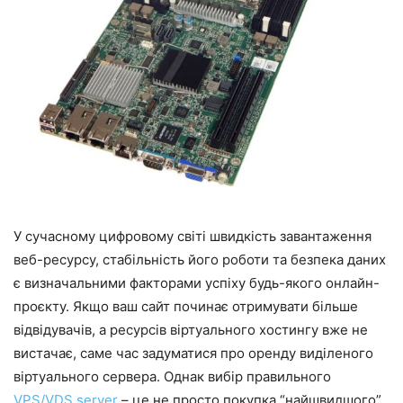
У сучасному цифровому світі швидкість завантаження
веб-ресурсу, стабільність його роботи та безпека даних
є визначальними факторами успіху будь-якого онлайн-
проєкту. Якщо ваш сайт починає отримувати більше
відвідувачів, а ресурсів віртуального хостингу вже не
вистачає, саме час задуматися про оренду виділеного
віртуального сервера. Однак вибір правильного
VPS/VDS server
– це не просто покупка “найшвидшого”