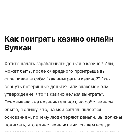
Как поиграть казино онлайн
Вулкан
Хотите начать зарабатывать деньги в казино? Или,
может быть, после очередного проигрыша вы
спрашиваете себя: “как выиграть в казино?”, “как
вернуть потерянные деньги?”или знакомое вам
утверждение, что “в казино нельзя выиграть”.
Основываясь на незначительном, но собственном
опыте, я опишу, что, на мой взгляд, является
основанием, почему люди теряют деньги. Вы должны
понимать, что единственным выигрышем всегда