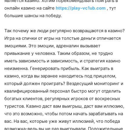
является казино. Хотим порекомендовать поиграть в
онлайн казино на сайте
https://play-vc1ub.com
, тут
большие шансы на победу.
Так почему же люди регулярно возвращаются в казино?
Игра на спички от игры на толстые деньги отличается
эмоциями. Это эмоции, адреналин вызывает
привыкание у человека. Таким образом, не трудно
иметь зависимость и зависимость, и стратегия казино
неизменна. Генерировать прибыль. Как выиграть в
казино, когда вы заранее находитесь под прицелом,
который должен проиграть? Вездесущий мониторинг и
квалифицированный персонал быстро могут отделить
богатых клиентов, регулярных игроков от воскресных
туристов. Казино даст вам выигрыш, даст вам иллюзию,
что это возможно, чтобы потом начать зарабатывать на
вас. На вас, которые уже живут иллюзией, что победа
возможна-ведь вы не раз выигрывали. Положительные