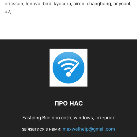
ericsson, lenovo, bird, kyocera, airon, changhong, anycool,
o2,
ПРО НАС
Fastping Все про софт, windows, інтернет
зв'язатися з нами:
maxwelhelp@gmail.com