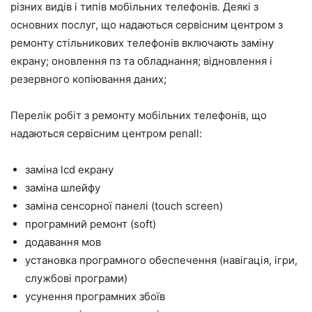
різних видів і типів мобільних телефонів. Деякі з
основних послуг, що надаються сервісним центром з
ремонту стільникових телефонів включають заміну
екрану; оновлення пз та обладнання; відновлення і
резервного копіювання даних;
Перелік робіт з ремонту мобільних телефонів, що
надаються сервісним центром penall:
заміна lcd екрану
заміна шлейфу
заміна сенсорної панелі (touch screen)
програмний ремонт (soft)
додавання мов
установка програмного обеспечення (навігація, ігри,
службові програми)
усунення програмних збоїв