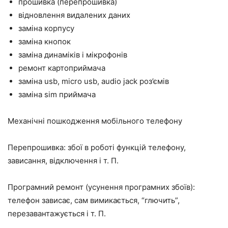
прошивка (перепрошивка)
відновлення видалених даних
заміна корпусу
заміна кнопок
заміна динаміків і мікрофонів
ремонт картоприймача
заміна usb, micro usb, audio jack роз’ємів
заміна sim приймача
Механічні пошкодження мобільного телефону
Перепрошивка: збої в роботі функцій телефону,
зависання, відключення і т. П.
Програмний ремонт (усунення програмних збоїв):
телефон зависає, сам вимикається, “глючить”,
перезавантажується і т. П.