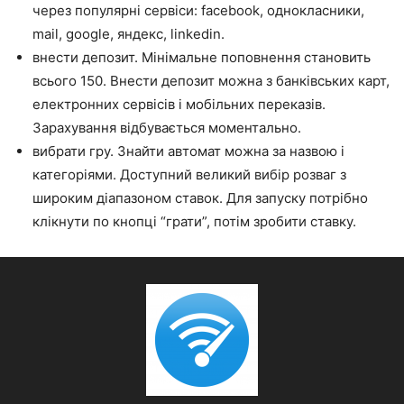
через популярні сервіси: facebook, однокласники,
mail, google, яндекс, linkedin.
внести депозит. Мінімальне поповнення становить
всього 150. Внести депозит можна з банківських карт,
електронних сервісів і мобільних переказів.
Зарахування відбувається моментально.
вибрати гру. Знайти автомат можна за назвою і
категоріями. Доступний великий вибір розваг з
широким діапазоном ставок. Для запуску потрібно
клікнути по кнопці “грати”, потім зробити ставку.