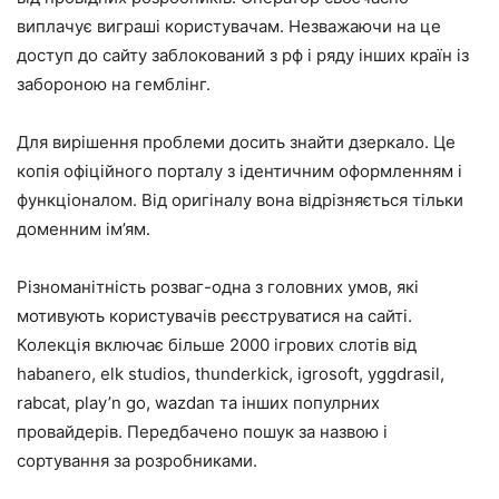
виплачує виграші користувачам. Незважаючи на це
доступ до сайту заблокований з рф і ряду інших країн із
забороною на гемблінг.
Для вирішення проблеми досить знайти дзеркало. Це
копія офіційного порталу з ідентичним оформленням і
функціоналом. Від оригіналу вона відрізняється тільки
доменним ім’ям.
Різноманітність розваг-одна з головних умов, які
мотивують користувачів реєструватися на сайті.
Колекція включає більше 2000 ігрових слотів від
habanero, elk studios, thunderkick, igrosoft, yggdrasil,
rabcat, play’n go, wazdan та інших популрних
провайдерів. Передбачено пошук за назвою і
сортування за розробниками.