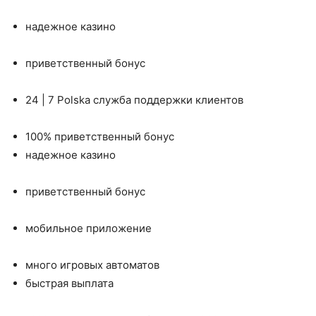
надежное казино
приветственный бонус
24 | 7 Polska служба поддержки клиентов
100% приветственный бонус
надежное казино
приветственный бонус
мобильное приложение
много игровых автоматов
быстрая выплата