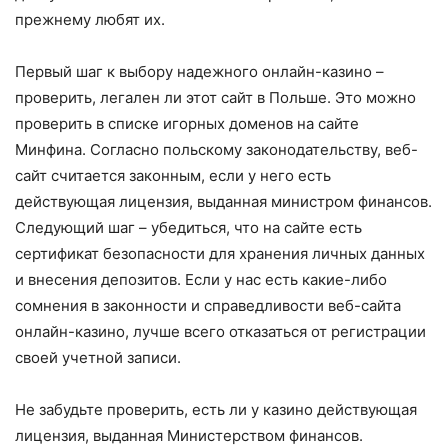
прежнему любят их.
Первый шаг к выбору надежного онлайн-казино –
проверить, легален ли этот сайт в Польше. Это можно
проверить в списке игорных доменов на сайте
Минфина. Согласно польскому законодательству, веб-
сайт считается законным, если у него есть
действующая лицензия, выданная министром финансов.
Следующий шаг – убедиться, что на сайте есть
сертификат безопасности для хранения личных данных
и внесения депозитов. Если у нас есть какие-либо
сомнения в законности и справедливости веб-сайта
онлайн-казино, лучше всего отказаться от регистрации
своей учетной записи.
Не забудьте проверить, есть ли у казино действующая
лицензия, выданная Министерством финансов.