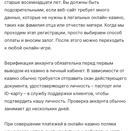
старше восемнадцати лет. Вы должны быть
подозрительными, если веб-сайт требует много
данных, которые не нужны в легальных онлайн-казино,
таких как фамилия отца или отчество матери. Когда мы
проходим этап регистрации, просто выбираем способ
оплаты и вносим залог. После этого можно переходить
к любой онлайн-игре.
Верификация аккаунта обязательна перед первым
выводом из казино в личный кабинет. В зависимости от
казино обычно требуется отправить скан действующего
документа, удостоверяющего личность – паспорт или
ID-карту – в службу поддержки клиентов, чтобы
подтвердить нашу личность. Проверка аккаунта обычно
занимает до нескольких дней.
При совершении платежей в онлайн-казино поляки