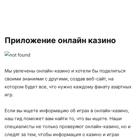
Приложение онлайн казино
Мы увлечены онлайн-казино и хотели бы поделиться
своими знаниями с другими, создав веб-сайт, на
котором будет все, что нужно каждому фанату азартных
игр.
Если вы ищете информацию об играх в онлайн-казино,
наш гид поможет вам найти то, что вы ищете. Наши
специалисты не только проверяют онлайн-казино, но и
следят за тем, чтобы информация о казино и играх