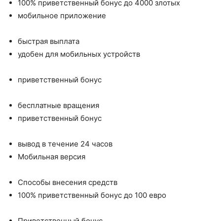
100% приветственный бонус до 4000 злотых
мобильное приложение
быстрая выплата
удобен для мобильных устройств
приветственный бонус
бесплатные вращения
приветственный бонус
вывод в течение 24 часов
Мобильная версия
Способы внесения средств
100% приветственный бонус до 100 евро
Приветственный бонус