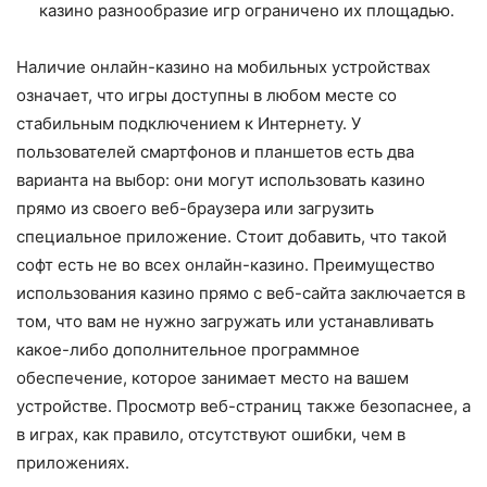
казино разнообразие игр ограничено их площадью.
Наличие онлайн-казино на мобильных устройствах
означает, что игры доступны в любом месте со
стабильным подключением к Интернету. У
пользователей смартфонов и планшетов есть два
варианта на выбор: они могут использовать казино
прямо из своего веб-браузера или загрузить
специальное приложение. Стоит добавить, что такой
софт есть не во всех онлайн-казино. Преимущество
использования казино прямо с веб-сайта заключается в
том, что вам не нужно загружать или устанавливать
какое-либо дополнительное программное
обеспечение, которое занимает место на вашем
устройстве. Просмотр веб-страниц также безопаснее, а
в играх, как правило, отсутствуют ошибки, чем в
приложениях.