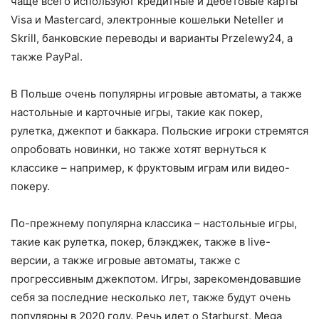
чаще всего используют кредитные и дебетовые карты
Visa и Mastercard, электронные кошельки Neteller и
Skrill, банковские переводы и варианты Przelewy24, а
также PayPal.
В Польше очень популярны игровые автоматы, а также
настольные и карточные игры, такие как покер,
рулетка, джекпот и баккара. Польские игроки стремятся
опробовать новинки, но также хотят вернуться к
классике – например, к фруктовым играм или видео-
покеру.
По-прежнему популярна классика – настольные игры,
такие как рулетка, покер, блэкджек, также в live-
версии, а также игровые автоматы, также с
прогрессивным джекпотом. Игры, зарекомендовавшие
себя за последние несколько лет, также будут очень
популярны в 2020 году. Речь идет о Starburst, Mega