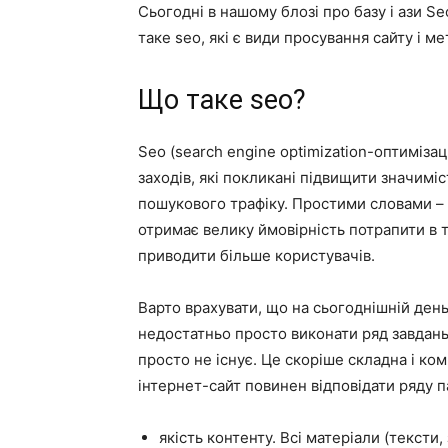
Сьогодні в нашому блозі про базу і ази S
таке seo, які є види просування сайту і ме
Що таке seo?
Seo (search engine optimization-оптимізац
заходів, які покликані підвищити значимі
пошукового трафіку. Простими словами – ц
отримає велику ймовірність потрапити в 
приводити більше користувачів.
Варто врахувати, що на сьогоднішній ден
недостатньо просто виконати ряд завдань: 
просто не існує. Це скоріше складна і ко
інтернет-сайт повинен відповідати ряду п
якість контенту. Всі матеріали (тексти,