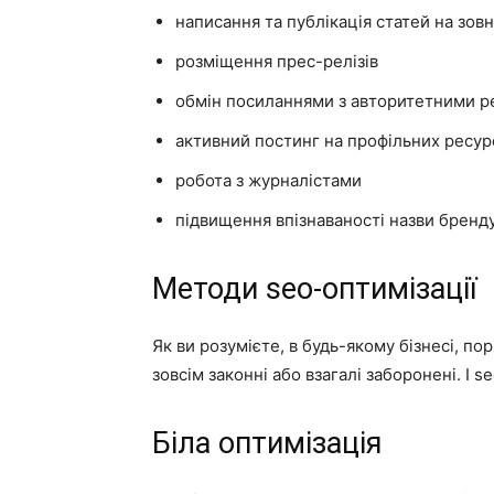
написання та публікація статей на зов
розміщення прес-релізів
обмін посиланнями з авторитетними р
активний постинг на профільних ресур
робота з журналістами
підвищення впізнаваності назви бренд
Методи seo-оптимізації
Як ви розумієте, в будь-якому бізнесі, п
зовсім законні або взагалі заборонені. І 
Біла оптимізація