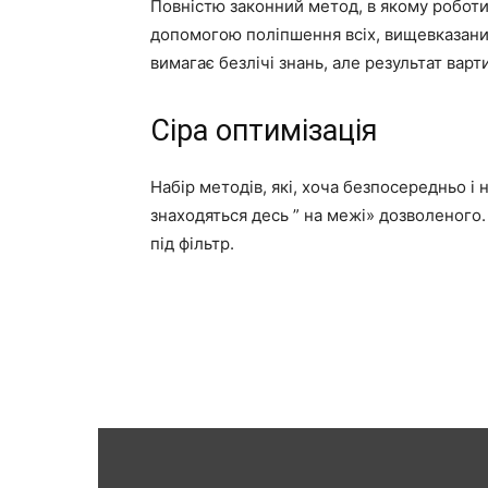
Повністю законний метод, в якому роботи
допомогою поліпшення всіх, вищевказаних
вимагає безлічі знань, але результат варт
Сіра оптимізація
Набір методів, які, хоча безпосередньо і
знаходяться десь ” на межі» дозволеного
під фільтр.