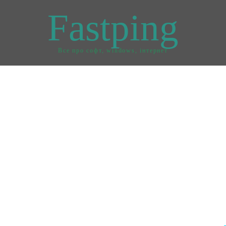
Fastping
Все про софт, windows, інтернет