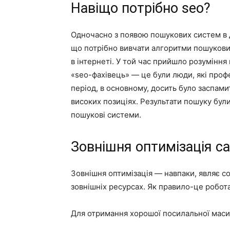
Навіщо потрібно seo?
Одночасно з появою пошукових систем в д
що потрібно вивчати алгоритми пошукових 
в інтернеті. У той час прийшло розуміння 
«seo-фахівець» — це були люди, які проф
період, в основному, досить було заспам
високих позиціях. Результати пошуку були
пошукові системи.
Зовнішня оптимізація с
Зовнішня оптимізація — навпаки, являє со
зовнішніх ресурсах. Як правило-це робот
Для отримання хорошої посилальної маси