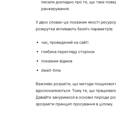
писали докладно про те, що таке повед
ранжирування.
У двох словах-це показник якості ресурсу
розкрутки впливають безліч параметрів:
час, проведений на сайті
глибина перегляду сторінок
показник відмов
dwell-time
Важливо розуміти, що методи пошукового
вдосконалюються. Тому те, що працювало 
Давайте зануримося в основні періоди р
зрозуміти принцип просування в цілому.