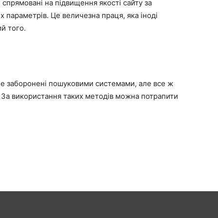
 спрямовані на підвищення якості сайту за
 параметрів. Це величезна праця, яка іноді
ий того.
 не заборонені пошуковими системами, але все ж
. За використання таких методів можна потрапити