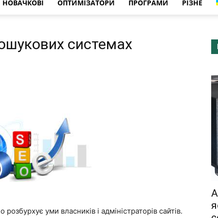
НОВАЧКОВІ
ОПТИМІЗАТОРИ
ПРОГРАМИ
РІЗНЕ
пошукових системах
A
я
 розбурхує уми власників і адміністраторів сайтів.
с