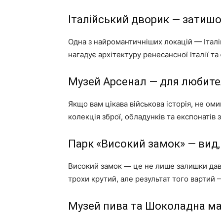
Італійський дворик — затишо
Одна з найромантичніших локацій — Італі
нагадує архітектуру ренесансної Італії та
Музей Арсенал — для любителі
Якщо вам цікава військова історія, не ом
колекція зброї, обладунків та експонатів з
Парк «Високий замок» — вид,
Високий замок — це не лише залишки давн
трохи крутий, але результат того вартий —
Музей пива та Шоколадна ма