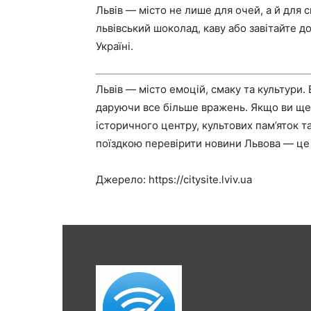
Львів — місто не лише для очей, а й для
львівський шоколад, каву або завітайте д
Україні.
Львів — місто емоцій, смаку та культури.
даруючи все більше вражень. Якщо ви ще н
історичного центру, культових пам’яток т
поїздкою перевірити новини Львова — це
Джерело: https://citysite.lviv.ua