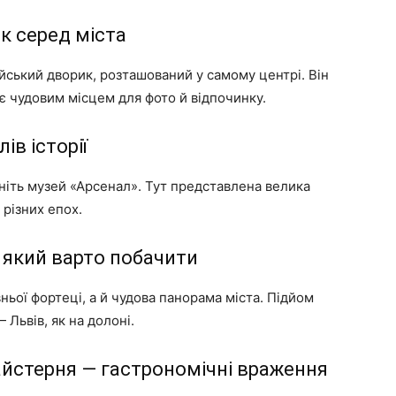
к серед міста
йський дворик, розташований у самому центрі. Він
 є чудовим місцем для фото й відпочинку.
в історії
иніть музей «Арсенал». Тут представлена велика
 різних епох.
 який варто побачити
ьої фортеці, а й чудова панорама міста. Підйом
 Львів, як на долоні.
йстерня — гастрономічні враження