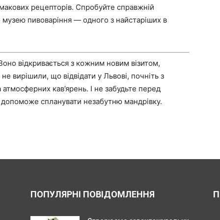
 смакових рецепторів. Спробуйте справжній
о музею пивоваріння — одного з найстаріших в
 Воно відкривається з кожним новим візитом,
е вирішили, що відвідати у Львові, почніть з
а атмосферних кав’ярень. І не забудьте перед
 допоможе спланувати незабутню мандрівку.
ПОПУЛЯРНІ ПОВІДОМЛЕННЯ
П