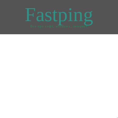
Fastping
Все про софт, windows, інтернет