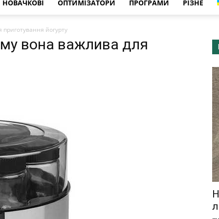
НОВАЧКОВІ
ОПТИМІЗАТОРИ
ПРОГРАМИ
РІЗНЕ
я приготування йогурту
ому вона важлива для
Н
л