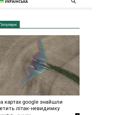
УКРАЇНСЬКА
Популярні
а картах google знайшли
етить літак-невидимку