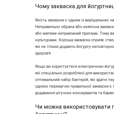
Чому закваска для йогуртниц
Якість закваски є одним із вирішальних чи
Неправильно обрана або неякісна закваск
або матиме неприємний присмак. Тому в
культурами. Хороша закваска сприяє ство
які не тільки додають йогурту неповторн
здоров’я.
Якщо ви користуєтеся електричною йогурт
які спеціально розроблені для використан
оптимальний набір бактерій, які здатні п
однією перевагою правильної закваски є 
додавання штучних консервантів та барвн
Чи можна використовувати г