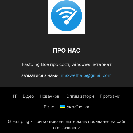
ПРО НАС
Fastping Все про софт, windows, інтернет
зв'язатися з нами:
maxwelhelp@gmail.com
IT
Відео
Новачкові
Оптимізатори
Програми
Різне
Українська
© Fastping - При копіюванні матеріалів посилання на сайт
обов'язковеv