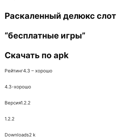
Раскаленный делюкс слот
“бесплатные игры”
Скачать по apk
Рейтинг4.3 – хорошо
4.3-хорошо
Версия1.2.2
1.2.2
Downloads2 k