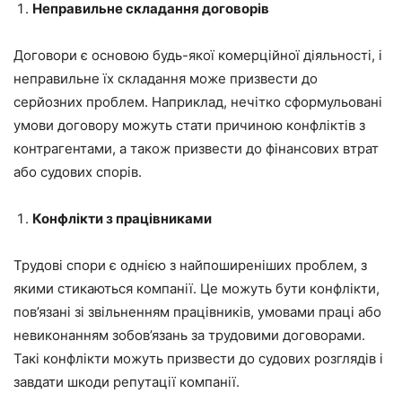
Неправильне складання договорів
Договори є основою будь-якої комерційної діяльності, і
неправильне їх складання може призвести до
серйозних проблем. Наприклад, нечітко сформульовані
умови договору можуть стати причиною конфліктів з
контрагентами, а також призвести до фінансових втрат
або судових спорів.
Конфлікти з працівниками
Трудові спори є однією з найпоширеніших проблем, з
якими стикаються компанії. Це можуть бути конфлікти,
пов’язані зі звільненням працівників, умовами праці або
невиконанням зобов’язань за трудовими договорами.
Такі конфлікти можуть призвести до судових розглядів і
завдати шкоди репутації компанії.