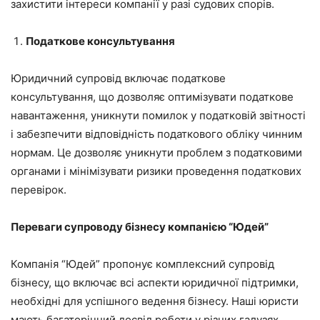
захистити інтереси компанії у разі судових спорів.
Податкове консультування
Юридичний супровід включає податкове
консультування, що дозволяє оптимізувати податкове
навантаження, уникнути помилок у податковій звітності
і забезпечити відповідність податкового обліку чинним
нормам. Це дозволяє уникнути проблем з податковими
органами і мінімізувати ризики проведення податкових
перевірок.
Переваги супроводу бізнесу компанією “Юдей”
Компанія “Юдей” пропонує комплексний супровід
бізнесу, що включає всі аспекти юридичної підтримки,
необхідні для успішного ведення бізнесу. Наші юристи
мають багаторічний досвід роботи у різних галузях