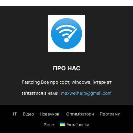
ПРО НАС
Fastping Все про софт, windows, інтернет
зв'язатися з нами:
maxwelhelp@gmail.com
IT
Відео
Новачкові
Оптимізатори
Програми
Різне
Українська