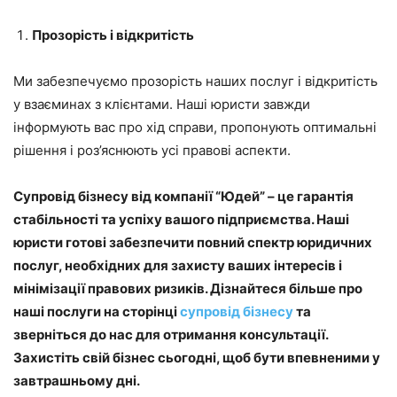
Прозорість і відкритість
Ми забезпечуємо прозорість наших послуг і відкритість
у взаєминах з клієнтами. Наші юристи завжди
інформують вас про хід справи, пропонують оптимальні
рішення і роз’яснюють усі правові аспекти.
Супровід бізнесу від компанії “Юдей” – це гарантія
стабільності та успіху вашого підприємства. Наші
юристи готові забезпечити повний спектр юридичних
послуг, необхідних для захисту ваших інтересів і
мінімізації правових ризиків. Дізнайтеся більше про
наші послуги на сторінці
супровід бізнесу
та
зверніться до нас для отримання консультації.
Захистіть свій бізнес сьогодні, щоб бути впевненими у
завтрашньому дні.