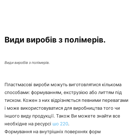
Види виробів з полімерів.
Види виробів з полімерів.
Пластмасові вироби можуть виготовлятися кількома
способами: формуванням, екструзією або литтям під
тиском. Кожен з них відрізняється певними перевагами
і може використовуватися для виробництва того чи
іншого виду продукції. Також Ви можете знайти все
необхідне на ресурсі
шо 220
.
Формування на внутрішніх поверхнях форм