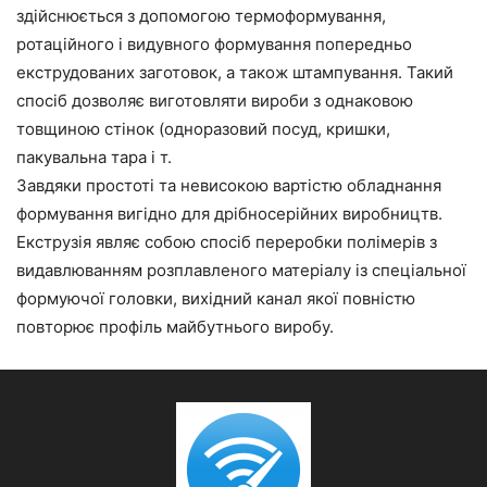
здійснюється з допомогою термоформування,
ротаційного і видувного формування попередньо
екструдованих заготовок, а також штампування. Такий
спосіб дозволяє виготовляти вироби з однаковою
товщиною стінок (одноразовий посуд, кришки,
пакувальна тара і т.
Завдяки простоті та невисокою вартістю обладнання
формування вигідно для дрібносерійних виробництв.
Екструзія являє собою спосіб переробки полімерів з
видавлюванням розплавленого матеріалу із спеціальної
формуючої головки, вихідний канал якої повністю
повторює профіль майбутнього виробу.