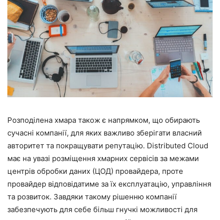
Розподілена хмара також є напрямком, що обирають
сучасні компанії, для яких важливо зберігати власний
авторитет та покращувати репутацію. Distributed Cloud
має на увазі розміщення хмарних сервісів за межами
центрів обробки даних (ЦОД) провайдера, проте
провайдер відповідатиме за їх експлуатацію, управління
та розвиток. Завдяки такому рішенню компанії
забезпечують для себе більш гнучкі можливості для