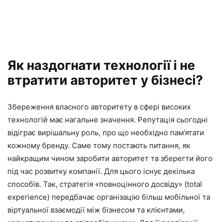
Як наздогнати технології і не
втратити авторитет у бізнесі?
Збереження власного авторитету в сфері високих
технологій має нагальне значення. Репутація сьогодні
відіграє вирішальну роль, про що необхідно пам’ятати
кожному бренду. Саме тому постають питання, як
найкращим чином заробити авторитет та зберегти його
під час розвитку компанії. Для цього існує декілька
способів. Так, стратегія «повноцінного досвіду» (total
experience) передбачає організацію більш мобільної та
віртуальної взаємодії між бізнесом та клієнтами,