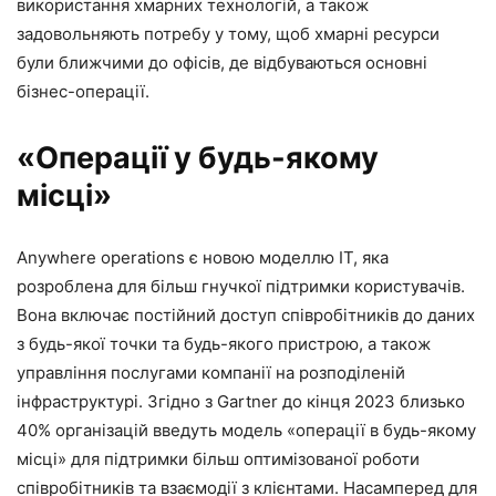
використання хмарних технологій, а також
задовольняють потребу у тому, щоб хмарні ресурси
були ближчими до офісів, де відбуваються основні
бізнес-операції.
«Операції у будь-якому
місці»
Anywhere operations є новою моделлю ІТ, яка
розроблена для більш гнучкої підтримки користувачів.
Вона включає постійний доступ співробітників до даних
з будь-якої точки та будь-якого пристрою, а також
управління послугами компанії на розподіленій
інфраструктурі. Згідно з Gartner до кінця 2023 близько
40% організацій введуть модель «операції в будь-якому
місці» для підтримки більш оптимізованої роботи
співробітників та взаємодії з клієнтами. Насамперед для