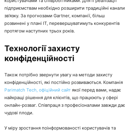
користувачами та співробітниками. Для її реалізації
підприємствам необхідно розширити традиційні канали
зв’язку. За прогнозами Gartner, компанії, більш
розвинені у плані ІТ, перевершуватимуть конкурентів
протягом наступних трьох років.
Технології захисту
конфіденційності
Також потрібно звернути увагу на методи захисту
конфіденційності, які постійно розвиваються. Компанія
Parimatch Tech, офіційний сайт
якої перед вами, надає
найкращі рішення для клієнтів, що працюють у сфері
онлайн-розваг. Співпраця з професіоналами завжди дає
чудові плоди.
У міру зростання поінформованості користувачів та