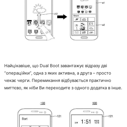
Найцікавіше, що Dual Boot завантажує відразу дві
“операційки”, одна з яких активна, а друга – просто
чекає черги. Перемикання відбувається практично
миттєво, як ніби Ви переходите з одного додатка в інше.