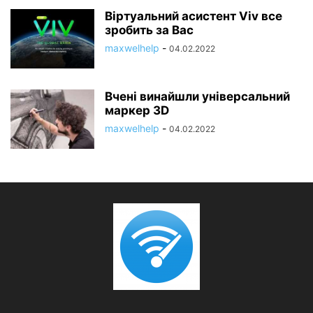
Віртуальний асистент Viv все
зробить за Вас
maxwelhelp
-
04.02.2022
Вчені винайшли універсальний
маркер 3D
maxwelhelp
-
04.02.2022