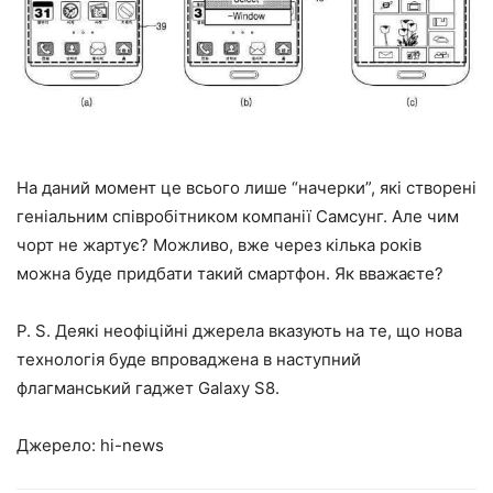
На даний момент це всього лише “начерки”, які створені
геніальним співробітником компанії Самсунг. Але чим
чорт не жартує? Можливо, вже через кілька років
можна буде придбати такий смартфон. Як вважаєте?
P. S. Деякі неофіційні джерела вказують на те, що нова
технологія буде впроваджена в наступний
флагманський гаджет Galaxy S8.
Джерело:
hi-news