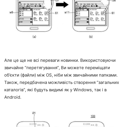
Але це ще не всі переваги новинки. Використовуючи
звичайне “перетягування”, Ви можете переміщати
об’єкти (файли) між OS, ніби між звичайними папками.
Також, передбачена можливість створення “загальних
каталогів”, які будуть видимі як у Windows, так і в
Android.