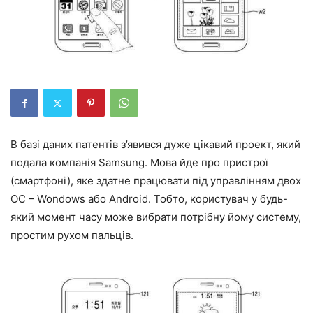
В базі даних патентів з’явився дуже цікавий проект, який
подала компанія Samsung. Мова йде про пристрої
(смартфоні), яке здатне працювати під управлінням двох
ОС – Wondows або Android. Тобто, користувач у будь-
який момент часу може вибрати потрібну йому систему,
простим рухом пальців.