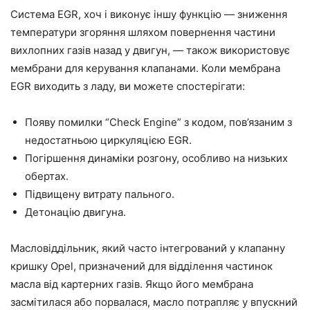
Система EGR, хоч і виконує іншу функцію — зниження
температури згоряння шляхом повернення частини
вихлопних газів назад у двигун, — також використовує
мембрани для керування клапанами. Коли мембрана
EGR виходить з ладу, ви можете спостерігати:
Появу помилки “Check Engine” з кодом, пов’язаним з
недостатньою циркуляцією EGR.
Погіршення динаміки розгону, особливо на низьких
обертах.
Підвищену витрату пального.
Детонацію двигуна.
Масловіддільник, який часто інтегрований у клапанну
кришку Opel, призначений для відділення частинок
масла від картерних газів. Якщо його мембрана
засмітилася або порвалася, масло потрапляє у впускний