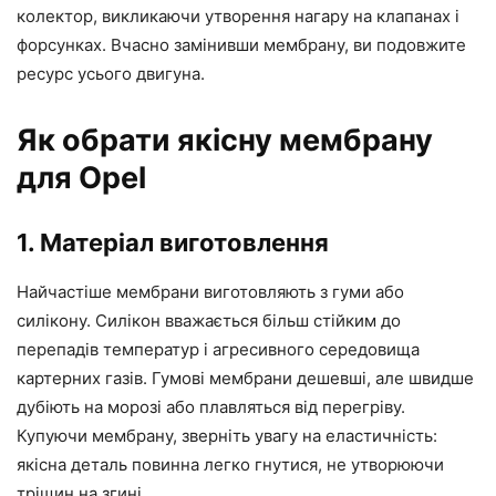
колектор, викликаючи утворення нагару на клапанах і
форсунках. Вчасно замінивши мембрану, ви подовжите
ресурс усього двигуна.
Як обрати якісну мембрану
для Opel
1. Матеріал виготовлення
Найчастіше мембрани виготовляють з гуми або
силікону. Силікон вважається більш стійким до
перепадів температур і агресивного середовища
картерних газів. Гумові мембрани дешевші, але швидше
дубіють на морозі або плавляться від перегріву.
Купуючи мембрану, зверніть увагу на еластичність:
якісна деталь повинна легко гнутися, не утворюючи
тріщин на згині.