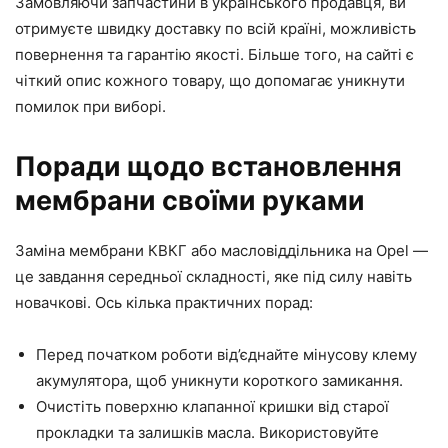
Замовляючи запчастини в українського продавця, ви
отримуєте швидку доставку по всій країні, можливість
повернення та гарантію якості. Більше того, на сайті є
чіткий опис кожного товару, що допомагає уникнути
помилок при виборі.
Поради щодо встановлення
мембрани своїми руками
Заміна мембрани КВКГ або масловіддільника на Opel —
це завдання середньої складності, яке під силу навіть
новачкові. Ось кілька практичних порад:
Перед початком роботи від’єднайте мінусову клему
акумулятора, щоб уникнути короткого замикання.
Очистіть поверхню клапанної кришки від старої
прокладки та залишків масла. Використовуйте