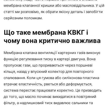
мембрана клапанної кришки або масловіддільника. У цій
статті ми розповімо, як обрати якісну деталь і запобігти
серйозним поломкам.
Що таке мембрана КВКГ і
чому вона критично важлива
Мембрана клапана вентиляції картерних газів виконує
функцію регулювання тиску в картері двигуна. Вона
пропускає гази, що прориваються через поршневі
кільця, назад у впускний колектор для повторного
спалювання. Коли ця гумова або силіконова пластина
втрачає еластичність, рветься або деформується,
система перестає працювати коректно. Це призводить
до того, що масло починає викидатися в повітряний
фільтр, а надлишковий тиск видавлює сальники та