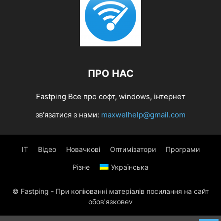
ПРО НАС
Fastping Все про софт, windows, інтернет
зв'язатися з нами:
maxwelhelp@gmail.com
IT
Відео
Новачкові
Оптимізатори
Програми
Різне
Українська
© Fastping - При копіюванні матеріалів посилання на сайт
обов'язковеv