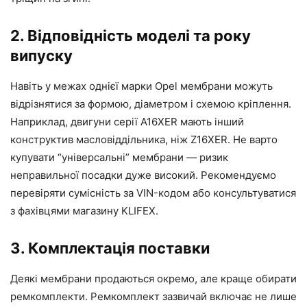
2. Відповідність моделі та року
випуску
Навіть у межах однієї марки Opel мембрани можуть
відрізнятися за формою, діаметром і схемою кріплення.
Наприклад, двигуни серії A16XER мають інший
конструктив масловіддільника, ніж Z16XER. Не варто
купувати “універсальні” мембрани — ризик
неправильної посадки дуже високий. Рекомендуємо
перевіряти сумісність за VIN-кодом або консультуватися
з фахівцями магазину KLIFEX.
3. Комплектація поставки
Деякі мембрани продаються окремо, але краще обирати
ремкомплекти. Ремкомплект зазвичай включає не лише