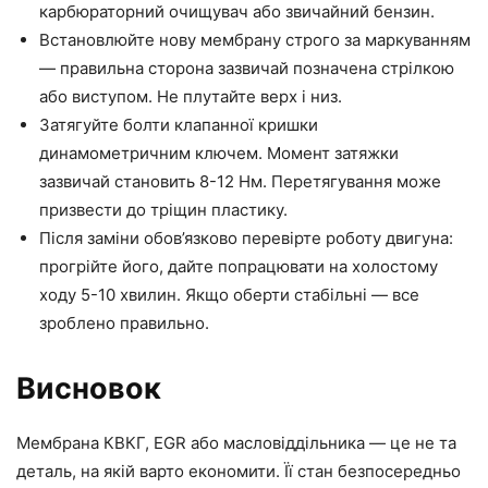
карбюраторний очищувач або звичайний бензин.
Встановлюйте нову мембрану строго за маркуванням
— правильна сторона зазвичай позначена стрілкою
або виступом. Не плутайте верх і низ.
Затягуйте болти клапанної кришки
динамометричним ключем. Момент затяжки
зазвичай становить 8-12 Нм. Перетягування може
призвести до тріщин пластику.
Після заміни обов’язково перевірте роботу двигуна:
прогрійте його, дайте попрацювати на холостому
ходу 5-10 хвилин. Якщо оберти стабільні — все
зроблено правильно.
Висновок
Мембрана КВКГ, EGR або масловіддільника — це не та
деталь, на якій варто економити. Її стан безпосередньо