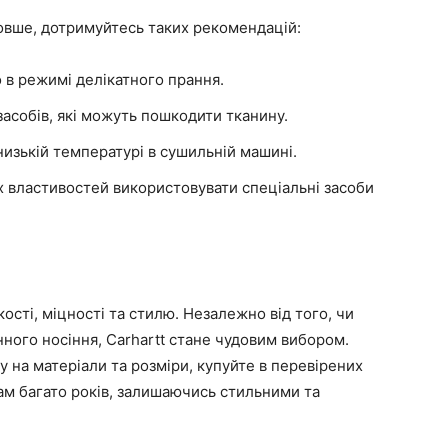
овше, дотримуйтесь таких рекомендацій:
 в режимі делікатного прання.
засобів, які можуть пошкодити тканину.
зькій температурі в сушильній машині.
 властивостей використовувати спеціальні засоби
кості, міцності та стилю. Незалежно від того, чи
нного носіння, Carhartt стане чудовим вибором.
гу на матеріали та розміри, купуйте в перевірених
 вам багато років, залишаючись стильними та