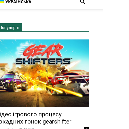
УКРАЇНСЬКА
Популярні
ідео ігрового процесу
ркадних гонок gearshifter