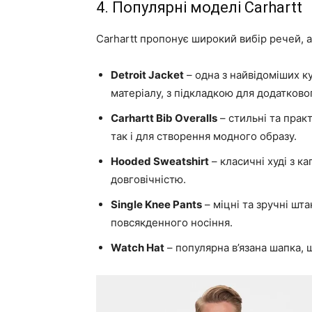
4. Популярні моделі Carhartt
Carhartt пропонує широкий вибір речей, а
Detroit Jacket
– одна з найвідоміших к
матеріалу, з підкладкою для додатково
Carhartt Bib Overalls
– стильні та прак
так і для створення модного образу.
Hooded Sweatshirt
– класичні худі з к
довговічністю.
Single Knee Pants
– міцні та зручні шта
повсякденного носіння.
Watch Hat
– популярна в’язана шапка,