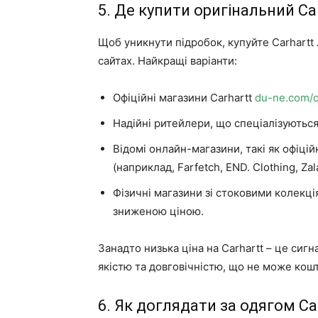
5. Де купити оригінальний Ca
Щоб уникнути підробок, купуйте Carhartt 
сайтах. Найкращі варіанти:
Офіційні магазини Carhartt
du-ne.com/co
Надійні ритейлери, що спеціалізуються
Відомі онлайн-магазини, такі як офіці
(наприклад, Farfetch, END. Clothing, Zal
Фізичні магазини зі стоковими колекці
зниженою ціною.
Занадто низька ціна на Carhartt – це сиг
якістю та довговічністю, що не може кош
6. Як доглядати за одягом Ca