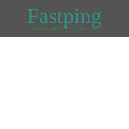
Fastping
Все про софт, windows, інтернет